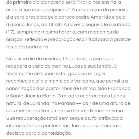
do primeiro dia da novena será “Maria nos ensina: a
esperança não decepciona”. A celebração do primeiro
dia será presidida pelo pároco padre Amarildo e pelo
diácono Jonas, às 19h30. A novena segue até o sábado
(17), sempre no mesmo horário, com momentos de
oração, reflexão e preparação espiritual para a grande
festa da padroeira.
No último dia da novena, 17 de maio, a paróquia
receberá a visita do menino Lucas e sua família. O
testemunho de Lucas está ligado ao milagre
reconhecido oficialmente pelo Vaticano, que permitiu a
canonização dos pastorinhos de Fátima, São Francisco
e Santa Jacinta Marto. O milagre ocorreu após Lucas —
natural de Juranda, no Paraná — cair de uma altura de
seis metros e sofrer um grave traumatismo craniano.
Sua recuperação total, sem sequelas, foi atribuída à
intercessão dos pastorinhos, tornando-se elemento
decisivo para a canonização.