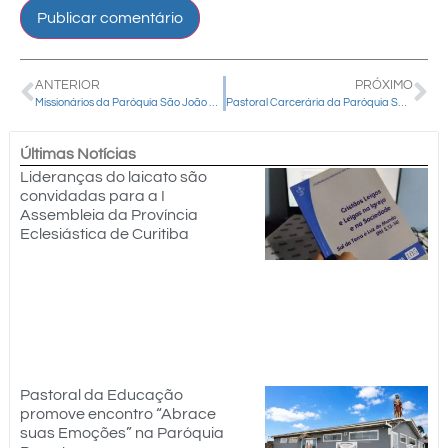
ANTERIOR
PRÓXIMO
Missionários da Paróquia São João Batista visitam famílias na comunidade de Papanduva de Baixo, em Prudentópolis
Pastoral Carcerária da Paróquia Santa Terezinha celebra Santa Missa na Cadeia Pública de Guarapuava
Últimas Notícias
Lideranças do laicato são
convidadas para a I
Assembleia da Província
Eclesiástica de Curitiba
Pastoral da Educação
promove encontro “Abrace
suas Emoções” na Paróquia