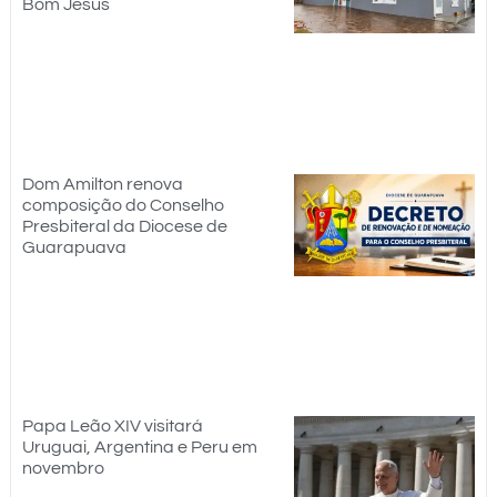
Bom Jesus
Dom Amilton renova
composição do Conselho
Presbiteral da Diocese de
Guarapuava
Papa Leão XIV visitará
Uruguai, Argentina e Peru em
novembro