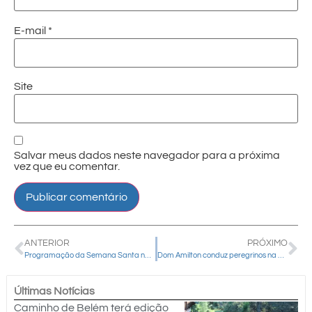
E-mail
*
Site
Salvar meus dados neste navegador para a próxima
vez que eu comentar.
ANTERIOR
PRÓXIMO
Programação da Semana Santa na Catedral Nossa Senhora de Belém
Dom Amilton conduz peregrinos na Via Sacra pelo Caminho de Belém
Últimas Notícias
Caminho de Belém terá edição