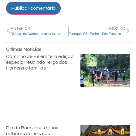
ANTERIOR
PRÓXIMO
Diocese de Guarapuava realiza primeira assembleia com entidades católicas sociais e assistenciais
Paróquia São Pedro e São Paulo realiza Celebração do Perfume com encenação do gesto de Maria
Últimas Notícias
Caminho de Belém terá edição
especial reunindo Terço dos
Homens e famílias
Dia do Bom Jesus reuniu
milhares de fiéis nas