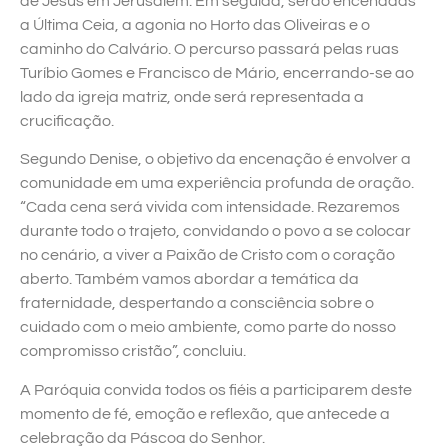
de Jesus em Jerusalém. Em seguida, serão encenadas
a Última Ceia, a agonia no Horto das Oliveiras e o
caminho do Calvário. O percurso passará pelas ruas
Turíbio Gomes e Francisco de Mário, encerrando-se ao
lado da igreja matriz, onde será representada a
crucificação.
Segundo Denise, o objetivo da encenação é envolver a
comunidade em uma experiência profunda de oração.
“Cada cena será vivida com intensidade. Rezaremos
durante todo o trajeto, convidando o povo a se colocar
no cenário, a viver a Paixão de Cristo com o coração
aberto. Também vamos abordar a temática da
fraternidade, despertando a consciência sobre o
cuidado com o meio ambiente, como parte do nosso
compromisso cristão”, concluiu.
A Paróquia convida todos os fiéis a participarem deste
momento de fé, emoção e reflexão, que antecede a
celebração da Páscoa do Senhor.