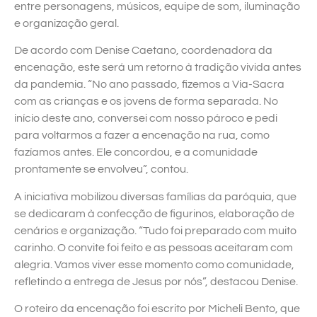
entre personagens, músicos, equipe de som, iluminação
e organização geral.
De acordo com Denise Caetano, coordenadora da
encenação, este será um retorno à tradição vivida antes
da pandemia. “No ano passado, fizemos a Via-Sacra
com as crianças e os jovens de forma separada. No
início deste ano, conversei com nosso pároco e pedi
para voltarmos a fazer a encenação na rua, como
fazíamos antes. Ele concordou, e a comunidade
prontamente se envolveu”, contou.
A iniciativa mobilizou diversas famílias da paróquia, que
se dedicaram à confecção de figurinos, elaboração de
cenários e organização. “Tudo foi preparado com muito
carinho. O convite foi feito e as pessoas aceitaram com
alegria. Vamos viver esse momento como comunidade,
refletindo a entrega de Jesus por nós”, destacou Denise.
O roteiro da encenação foi escrito por Micheli Bento, que