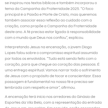
se inspirou nos textos bíblicos e também incorporou o
tema da Campanha da Fraternidade 2025. “O foco
principal é a Paixão e Morte de Cristo, mas queremos
também associar essa reflexão ao cuidado com a
criação, como propõe a Campanha da Fraternidade
deste ano. A fé precisa estar ligada à responsabilidade
com o mundo que Deus nos confiou”, explicou.
Interpretando Jesus na encenação, o jovem Diogo
Lopes falou sobre o compromisso espiritual assumido
por todos os envolvidos. “Tudo está sendo feito com o
coração, para que chegue ao coração das pessoas. É
uma entrega espiritual. Vamos narrar todo o sofrimento
de Jesus com o propósito de tocar e conscientizar. Essa
passagem é fundamental na nossa fé e precisa ser
lembrada com respeito e amor”, afirmou.
A encenação terá início nos arredores do Ginásio de
Esportes da Vila Bela, com a representação da entrada