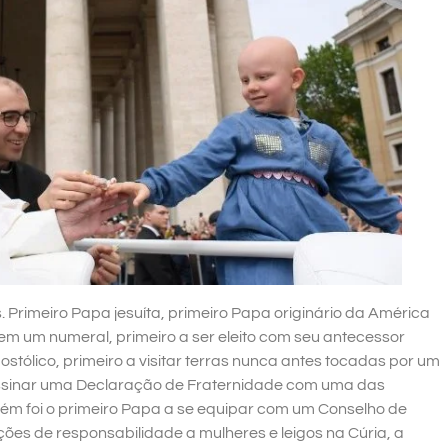
. Primeiro Papa jesuíta, primeiro Papa originário da América
sem um numeral, primeiro a ser eleito com seu antecessor
postólico, primeiro a visitar terras nunca antes tocadas por um
a assinar uma Declaração de Fraternidade com uma das
ém foi o primeiro Papa a se equipar com um Conselho de
nções de responsabilidade a mulheres e leigos na Cúria, a