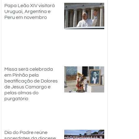
Papa Leão XIV visitará
Uruguai, Argentina e
Peru em novembro
Missa será celebrada
em Pinhão pela
beatificação de Dolores
de Jesus Camargo e
pelas almas do
purgatório
Dia do Padre reúne
sacerdotes da diocese