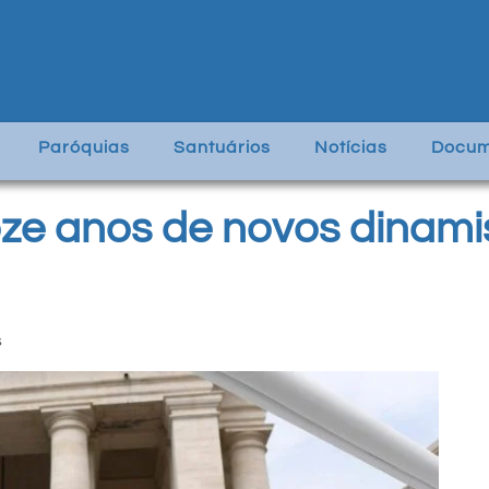
Paróquias
Santuários
Notícias
Docum
oze anos de novos dinami
s