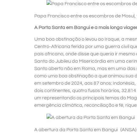
Papa Francisco entre os escombros de Mosul, 
A Porta Santa em Bangui e a mais longa viage
Uma boa obstinação o levou ao Iraque, a mesm
Centro-Africana ferida por uma guerra civil qu
país africano, onde disse que queria ir mesmo 
Santa do Jubileu da Misericórdia em uma ce
Santo aberto não em Roma, mas em uma das r
como uma boa obstinação a que animou sua d
em setembro de 2024, aos 87 anos: Indonésia,
dois continentes, quatro fusos horários, 32.81
um representando os principais temas do Magisté
emergência climática, reconciliação e fé, riqu
A abertura da Porta Santa em Bangui (ANSA)