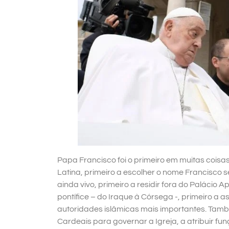
Papa Francisco foi o primeiro em muitas coisas
Latina, primeiro a escolher o nome Francisco 
ainda vivo, primeiro a residir fora do Palácio A
pontífice – do Iraque à Córsega -, primeiro 
autoridades islâmicas mais importantes. Tamb
Cardeais para governar a Igreja, a atribuir fu