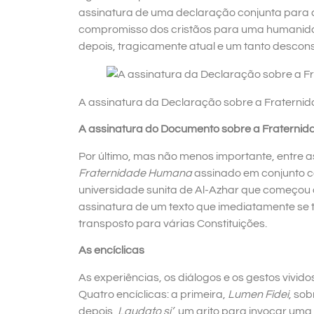
assinatura de uma declaração conjunta para 
compromisso dos cristãos para uma humanida
depois, tragicamente atual e um tanto desco
A assinatura da Declaração sobre a Fratern
A assinatura do Documento sobre a Fratern
Por último, mas não menos importante, entre a
Fraternidade Humana
assinado em conjunto c
universidade sunita de Al-Azhar que começou
assinatura de um texto que imediatamente se 
transposto para várias Constituições.
As encíclicas
As experiências, os diálogos e os gestos vivid
Quatro encíclicas: a primeira,
Lumen Fidei
, so
depois,
Laudato si’
, um grito para invocar um