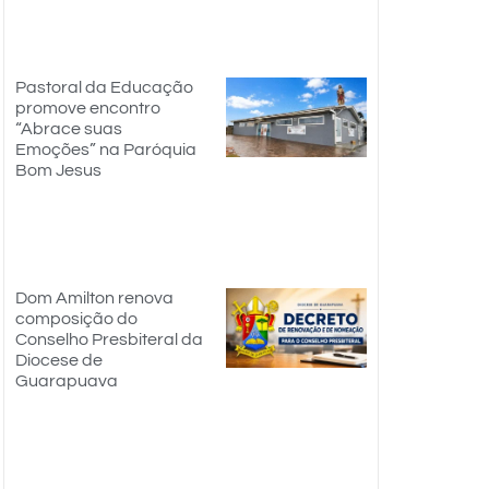
Pastoral da Educação
promove encontro
“Abrace suas
Emoções” na Paróquia
Bom Jesus
Dom Amilton renova
composição do
Conselho Presbiteral da
Diocese de
Guarapuava