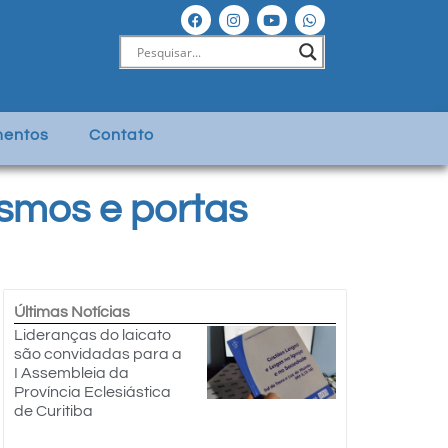
entos
Contato
smos e portas
Últimas Notícias
Lideranças do laicato
são convidadas para a
I Assembleia da
Província Eclesiástica
de Curitiba