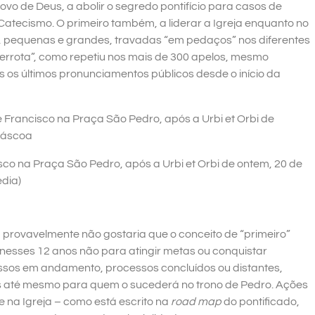
vo de Deus, a abolir o segredo pontifício para casos de
atecismo. O primeiro também, a liderar a Igreja enquanto no
, pequenas e grandes, travadas “em pedaços” nos diferentes
errota”, como repetiu nos mais de 300 apelos, mesmo
 os últimos pronunciamentos públicos desde o início da
o na Praça São Pedro, após a Urbi et Orbi de ontem, 20 de
dia)
 provavelmente não gostaria que o conceito de “primeiro”
 nesses 12 anos não para atingir metas ou conquistar
essos em andamento, processos concluídos ou distantes,
is até mesmo para quem o sucederá no trono de Pedro. Ações
na Igreja – como está escrito na
road map
do pontificado,