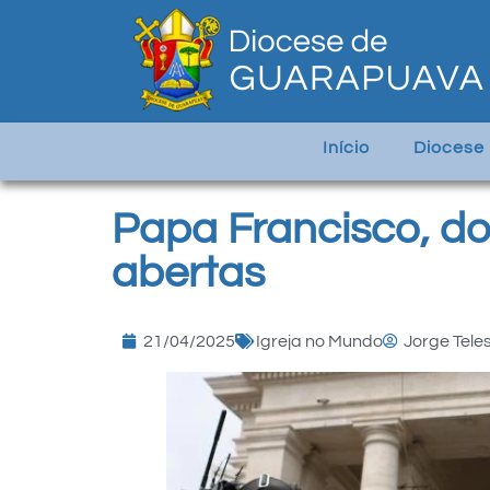
Início
Diocese
Papa Francisco, d
abertas
21/04/2025
Igreja no Mundo
Jorge Tele