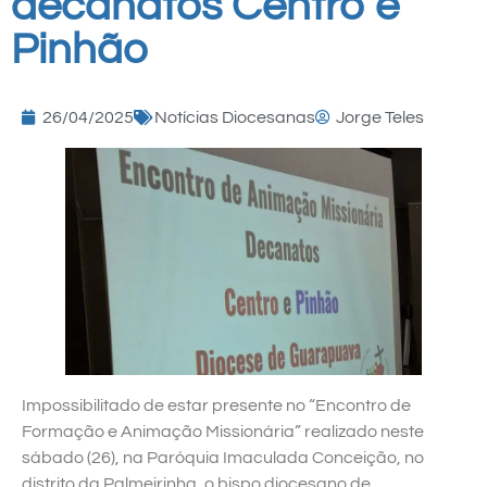
decanatos Centro e
Pinhão
26/04/2025
Notícias Diocesanas
Jorge Teles
Impossibilitado de estar presente no “Encontro de
Formação e Animação Missionária” realizado neste
sábado (26), na Paróquia Imaculada Conceição, no
distrito da Palmeirinha, o bispo diocesano de