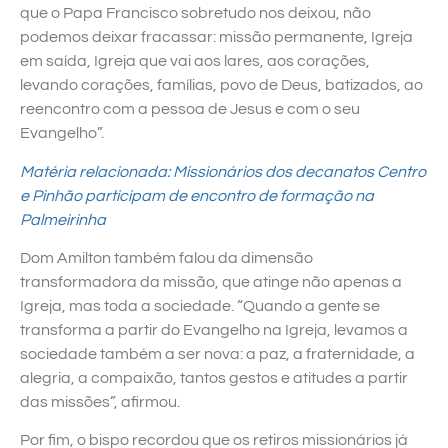
que o Papa Francisco sobretudo nos deixou, não
podemos deixar fracassar: missão permanente, Igreja
em saída, Igreja que vai aos lares, aos corações,
levando corações, famílias, povo de Deus, batizados, ao
reencontro com a pessoa de Jesus e com o seu
Evangelho”.
Matéria relacionada: Missionários dos decanatos Centro
e Pinhão participam de encontro de formação na
Palmeirinha
Dom Amilton também falou da dimensão
transformadora da missão, que atinge não apenas a
Igreja, mas toda a sociedade. “Quando a gente se
transforma a partir do Evangelho na Igreja, levamos a
sociedade também a ser nova: a paz, a fraternidade, a
alegria, a compaixão, tantos gestos e atitudes a partir
das missões”, afirmou.
Por fim, o bispo recordou que os retiros missionários já