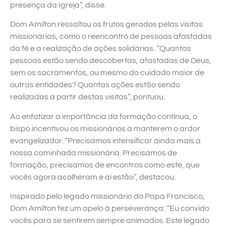
presença da Igreja”, disse.
Dom Amilton ressaltou os frutos gerados pelas visitas
missionárias, como o reencontro de pessoas afastadas
da fé e a realização de ações solidárias. “Quantas
pessoas estão sendo descobertas, afastadas de Deus,
sem os sacramentos, ou mesmo do cuidado maior de
outras entidades? Quantas ações estão sendo
realizadas a partir destas visitas”, pontuou.
Ao enfatizar a importância da formação contínua, o
bispo incentivou os missionários a manterem o ardor
evangelizador. “Precisamos intensificar ainda mais a
nossa caminhada missionária. Precisamos de
formação, precisamos de encontros como este, que
vocês agora acolheram e aí estão”, destacou.
Inspirado pelo legado missionário do Papa Francisco,
Dom Amilton fez um apelo à perseverança: “Eu convido
vocês para se sentirem sempre animados. Este legado