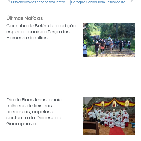
Missionários dos decanatos Centro e Pinhão participam de encontro de formação na Palmeirinha
Paróquia Senhor Bom Jesus realiza segundo encontro da Escola Bíblica e Pastoral Paroquial da IVC
Últimas Notícias
Caminho de Belém terá edição
especial reunindo Terço dos
Homens e famílias
Dia do Bom Jesus reuniu
milhares de fiéis nas
paróquias, capelas e
santuário da Diocese de
Guarapuava