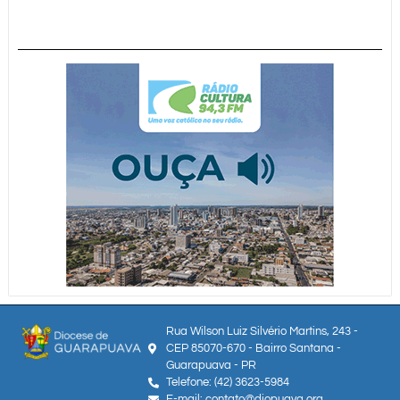
Rua Wilson Luiz Silvério Martins, 243 -
CEP 85070-670 - Bairro Santana -
Guarapuava - PR
Telefone: (42) 3623-5984
E-mail: contato@diopuava.org