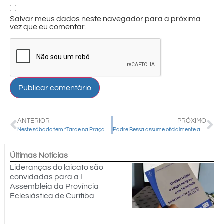
Salvar meus dados neste navegador para a próxima
vez que eu comentar.
ANTERIOR
PRÓXIMO
Neste sábado tem “Tarde na Praça” com a Pastoral da Criança em Entre Rios
Padre Bessa assume oficialmente a Paróquia Imaculada Conceição em Cantagalo
Últimas Notícias
Lideranças do laicato são
convidadas para a I
Assembleia da Província
Eclesiástica de Curitiba