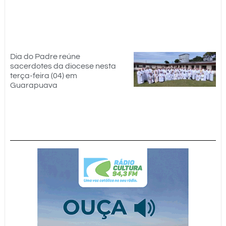
Dia do Padre reúne
sacerdotes da diocese nesta
terça-feira (04) em
Guarapuava