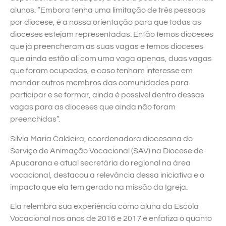
alunos. “Embora tenha uma limitação de três pessoas
por diocese, é a nossa orientação para que todas as
dioceses estejam representadas. Então temos dioceses
que já preencheram as suas vagas e temos dioceses
que ainda estão ali com uma vaga apenas, duas vagas
que foram ocupadas, e caso tenham interesse em
mandar outros membros das comunidades para
participar e se formar, ainda é possível dentro dessas
vagas para as dioceses que ainda não foram
preenchidas”.
Silvia Maria Caldeira, coordenadora diocesana do
Serviço de Animação Vocacional (SAV) na Diocese de
Apucarana e atual secretária do regional na área
vocacional, destacou a relevância dessa iniciativa e o
impacto que ela tem gerado na missão da Igreja.
Ela relembra sua experiência como aluna da Escola
Vocacional nos anos de 2016 e 2017 e enfatiza o quanto