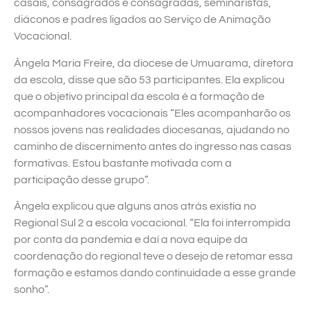
casais, consagrados e consagradas, seminaristas,
diáconos e padres ligados ao Serviço de Animação
Vocacional.
Ângela Maria Freire, da diocese de Umuarama, diretora
da escola, disse que são 53 participantes. Ela explicou
que o objetivo principal da escola é a formação de
acompanhadores vocacionais “Eles acompanharão os
nossos jovens nas realidades diocesanas, ajudando no
caminho de discernimento antes do ingresso nas casas
formativas. Estou bastante motivada com a
participação desse grupo”.
Ângela explicou que alguns anos atrás existia no
Regional Sul 2 a escola vocacional. “Ela foi interrompida
por conta da pandemia e daí a nova equipe da
coordenação do regional teve o desejo de retomar essa
formação e estamos dando continuidade a esse grande
sonho”.