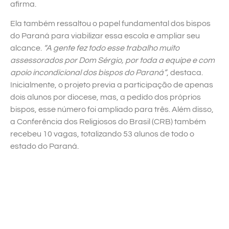
afirma.
Ela também ressaltou o papel fundamental dos bispos
do Paraná para viabilizar essa escola e ampliar seu
alcance.
“A gente fez todo esse trabalho muito
assessorados por Dom Sérgio, por toda a equipe e com
apoio incondicional dos bispos do Paraná”
, destaca.
Inicialmente, o projeto previa a participação de apenas
dois alunos por diocese, mas, a pedido dos próprios
bispos, esse número foi ampliado para três. Além disso,
a Conferência dos Religiosos do Brasil (CRB) também
recebeu 10 vagas, totalizando 53 alunos de todo o
estado do Paraná.