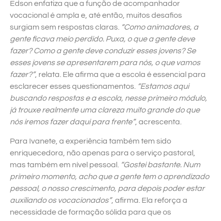
Edson enfatiza que a função de acompanhador
vocacional é ampla e, até então, muitos desafios
surgiam sem respostas claras.
“Como animadores, a
gente ficava meio perdido. Puxa, o que a gente deve
fazer? Como a gente deve conduzir esses jovens? Se
esses jovens se apresentarem para nós, o que vamos
fazer?”
, relata. Ele afirma que a escola é essencial para
esclarecer esses questionamentos.
“Estamos aqui
buscando respostas e a escola, nesse primeiro módulo,
já trouxe realmente uma clareza muito grande do que
nós iremos fazer daqui para frente”
, acrescenta.
Para Ivanete, a experiência também tem sido
enriquecedora, não apenas para o serviço pastoral,
mas também em nível pessoal.
“Gostei bastante. Num
primeiro momento, acho que a gente tem o aprendizado
pessoal, o nosso crescimento, para depois poder estar
auxiliando os vocacionados”
, afirma. Ela reforça a
necessidade de formação sólida para que os