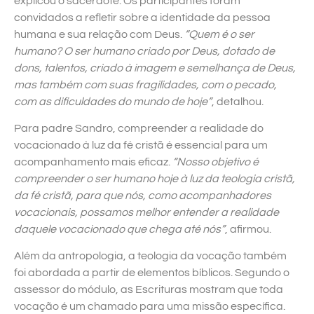
explicou o sacerdote. Os participantes foram
convidados a refletir sobre a identidade da pessoa
humana e sua relação com Deus.
“Quem é o ser
humano? O ser humano criado por Deus, dotado de
dons, talentos, criado à imagem e semelhança de Deus,
mas também com suas fragilidades, com o pecado,
com as dificuldades do mundo de hoje”
, detalhou.
Para padre Sandro, compreender a realidade do
vocacionado à luz da fé cristã é essencial para um
acompanhamento mais eficaz.
“Nosso objetivo é
compreender o ser humano hoje à luz da teologia cristã,
da fé cristã, para que nós, como acompanhadores
vocacionais, possamos melhor entender a realidade
daquele vocacionado que chega até nós”
, afirmou.
Além da antropologia, a teologia da vocação também
foi abordada a partir de elementos bíblicos. Segundo o
assessor do módulo, as Escrituras mostram que toda
vocação é um chamado para uma missão específica.