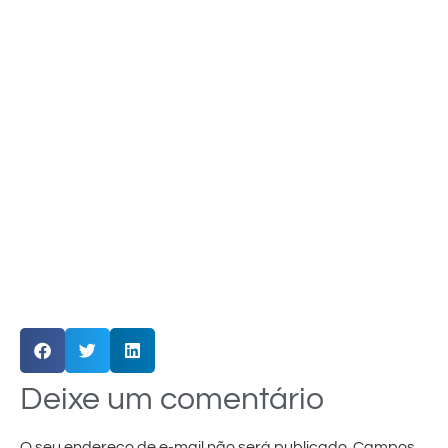
Deixe um comentário
O seu endereço de e-mail não será publicado.
Campos