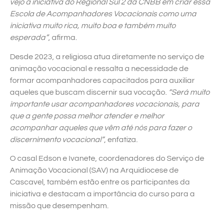
vejo a iniciativa do Regional Sul 2 da CNBB em criar essa
Escola de Acompanhadores Vocacionais como uma
iniciativa muito rica, muito boa e também muito
esperada”
, afirma.
Desde 2023, a religiosa atua diretamente no serviço de
animação vocacional e ressalta a necessidade de
formar acompanhadores capacitados para auxiliar
aqueles que buscam discernir sua vocação.
“Será muito
importante usar acompanhadores vocacionais, para
que a gente possa melhor atender e melhor
acompanhar aqueles que vêm até nós para fazer o
discernimento vocacional”
, enfatiza.
O casal Edson e Ivanete, coordenadores do Serviço de
Animação Vocacional (SAV) na Arquidiocese de
Cascavel, também estão entre os participantes da
iniciativa e destacam a importância do curso para a
missão que desempenham.