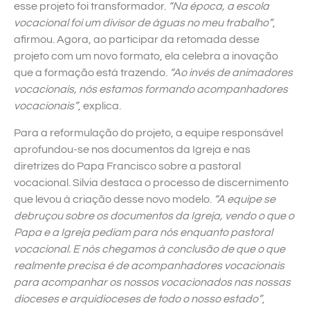
esse projeto foi transformador.
“Na época, a escola
vocacional foi um divisor de águas no meu trabalho”
,
afirmou. Agora, ao participar da retomada desse
projeto com um novo formato, ela celebra a inovação
que a formação está trazendo.
“Ao invés de animadores
vocacionais, nós estamos formando acompanhadores
vocacionais”
, explica.
Para a reformulação do projeto, a equipe responsável
aprofundou-se nos documentos da Igreja e nas
diretrizes do Papa Francisco sobre a pastoral
vocacional. Silvia destaca o processo de discernimento
que levou à criação desse novo modelo.
“A equipe se
debruçou sobre os documentos da Igreja, vendo o que o
Papa e a Igreja pediam para nós enquanto pastoral
vocacional. E nós chegamos à conclusão de que o que
realmente precisa é de acompanhadores vocacionais
para acompanhar os nossos vocacionados nas nossas
dioceses e arquidioceses de todo o nosso estado”
,