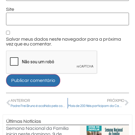
Site
Salvar meus dados neste navegador para a próxima
vez que eu comentar.
ANTERIOR
PRÓXIMO
Padre Frei Bruno é acolhido pela comunidade da paróquia Perpétuo Socorro
Mais de 200 fiéis participam da Caminhada Penitencial em Turvo
Últimas Notícias
Semana Nacional da Família
inicia neste domingo, 9 de