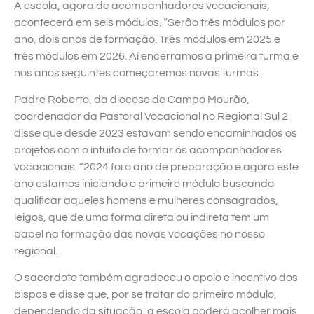
A escola, agora de acompanhadores vocacionais,
acontecerá em seis módulos. “Serão três módulos por
ano, dois anos de formação. Três módulos em 2025 e
três módulos em 2026. Aí encerramos a primeira turma e
nos anos seguintes começaremos novas turmas.
Padre Roberto, da diocese de Campo Mourão,
coordenador da Pastoral Vocacional no Regional Sul 2
disse que desde 2023 estavam sendo encaminhados os
projetos com o intuito de formar os acompanhadores
vocacionais. “2024 foi o ano de preparação e agora este
ano estamos iniciando o primeiro módulo buscando
qualificar aqueles homens e mulheres consagrados,
leigos, que de uma forma direta ou indireta tem um
papel na formação das novas vocações no nosso
regional.
O sacerdote também agradeceu o apoio e incentivo dos
bispos e disse que, por se tratar do primeiro módulo,
dependendo da situação, a escola poderá acolher mais