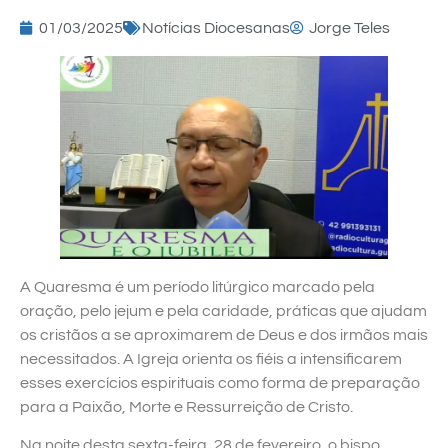
01/03/2025
Notícias Diocesanas
Jorge Teles
A Quaresma é um período litúrgico marcado pela
oração, pelo jejum e pela caridade, práticas que ajudam
os cristãos a se aproximarem de Deus e dos irmãos mais
necessitados. A Igreja orienta os fiéis a intensificarem
esses exercícios espirituais como forma de preparação
para a Paixão, Morte e Ressurreição de Cristo.
Na noite desta sexta-feira, 28 de fevereiro, o bispo