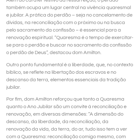
Além do caráter festivo da ressurreição, o perdão
também ocupa um lugar central na vivência quaresmal
e jubilar. A prática do perdão – seja no cancelamento de
dívidas, na reconciliação com o próximo ou na busca
pelo sacramento da confissão – é essencial para a
renovação espiritual. “Quaresma é o tempo de exercitar-
se para o perdão e buscar no sacramento da confissão
o perdão de Deus”, destacou dom Amilton.
Outro ponto fundamental é a liberdade, que, no contexto
bíblico, se reflete na libertação dos escravos e no
descanso da terra, elementos essenciais da tradição
jubilar.
Por fim, dom Amilton reforçou que tanto a Quaresma
quanto o Ano Jubilar são um convite à reconciliação e
renovação, em diversas dimensões: “A dimensão do
descanso, da liberdade, da reconciliação, da
renovação da vida, da terra, do ar, tudo isso tem a ver
com a Quaresma: reconciliação comigo mesmo, com