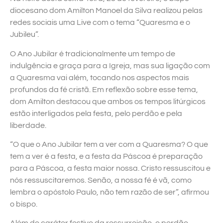
diocesano dom Amilton Manoel da Silva realizou pelas
redes sociais uma Live com o tema “Quaresma e o
Jubileu”.
O Ano Jubilar é tradicionalmente um tempo de
indulgência e graça para a Igreja, mas sua ligação com
a Quaresma vai além, tocando nos aspectos mais
profundos da fé cristã. Em reflexão sobre esse tema,
dom Amilton destacou que ambos os tempos litúrgicos
estão interligados pela festa, pelo perdão e pela
liberdade.
“O que o Ano Jubilar tem a ver com a Quaresma? O que
tem a ver é a festa, e a festa da Páscoa é preparação
para a Páscoa, a festa maior nossa. Cristo ressuscitou e
nós ressuscitaremos. Senão, a nossa fé é vã, como
lembra o apóstolo Paulo, não tem razão de ser”, afirmou
o bispo.