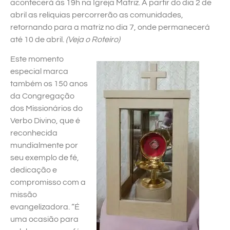
acontecerá às 19h na Igreja Matriz. A partir do dia 2 de
abril as reliquias percorrerão as comunidades,
retornando para a matriz no dia 7, onde permanecerá
até 10 de abril.
(Veja o Roteiro)
Este momento
especial marca
também os 150 anos
da Congregação
dos Missionários do
Verbo Divino, que é
reconhecida
mundialmente por
seu exemplo de fé,
dedicação e
compromisso com a
missão
evangelizadora. “É
uma ocasião para