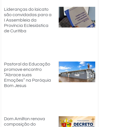
Lideranças do laicato
são convidadas para a
I Assembleia da
Província Eclesiástica
de Curitiba
Pastoral da Educação
promove encontro
“Abrace suas
Emoções” na Paróquia
Bom Jesus
Dom Amilton renova
composição do