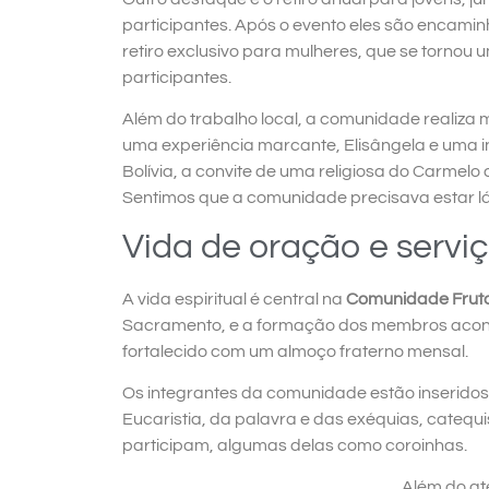
participantes. Após o evento eles são encam
retiro exclusivo para mulheres, que se torno
participantes.
Além do trabalho local, a comunidade realiza 
uma experiência marcante, Elisângela e uma
Bolívia, a convite de uma religiosa do Carmel
Sentimos que a comunidade precisava estar lá 
Vida de oração e serviç
A vida espiritual é central na
Comunidade Fruto
Sacramento, e a formação dos membros acont
fortalecido com um almoço fraterno mensal.
Os integrantes da comunidade estão inseridos 
Eucaristia, da palavra e das exéquias, catequ
participam, algumas delas como coroinhas.
Além do at