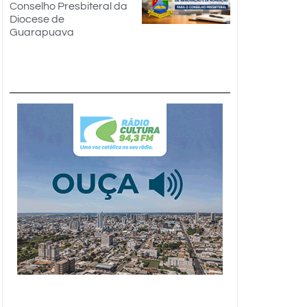
Conselho Presbiteral da
Diocese de
Guarapuava