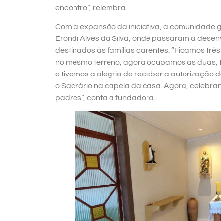
encontro”, relembra.
Com a expansão da iniciativa, a comunidade 
Erondi Alves da Silva, onde passaram a desen
destinados às famílias carentes. “Ficamos tr
no mesmo terreno, agora ocupamos as duas, 
e tivemos a alegria de receber a autorização 
o Sacrário na capela da casa. Agora, celebra
padres”, conta a fundadora.