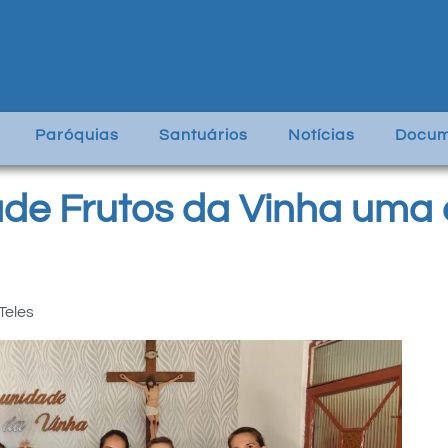
Paróquias
Santuários
Notícias
Docum
de Frutos da Vinha uma e
Teles