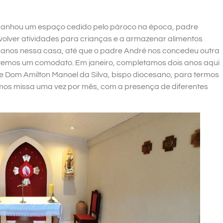
ganhou um espaço cedido pelo pároco na época, padre
volver atividades para crianças e a armazenar alimentos
ês anos nessa casa, até que o padre André nos concedeu outra
temos um comodato. Em janeiro, completamos dois anos aqui
de Dom Amilton Manoel da Silva, bispo diocesano, para termos
mos missa uma vez por mês, com a presença de diferentes