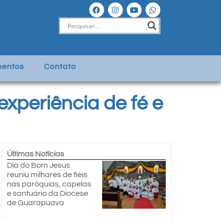
entos
Contato
xperiência de fé e
Últimas Notícias
Dia do Bom Jesus
reuniu milhares de fiéis
nas paróquias, capelas
e santuário da Diocese
de Guarapuava