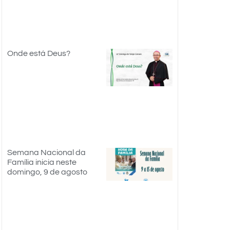
Onde está Deus?
Semana Nacional da
Família inicia neste
domingo, 9 de agosto