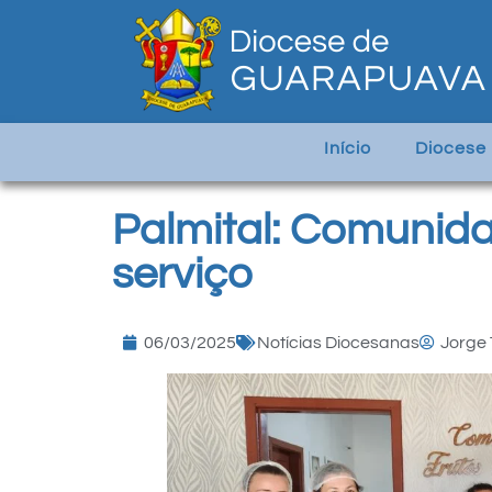
Início
Diocese
Palmital: Comunida
serviço
06/03/2025
Notícias Diocesanas
Jorge 