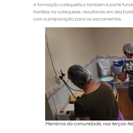
A formação catequética também é parte fun
famílias na catequese, resultando em dez bat
com a preparação para os sacramentos.
Membros da comunidade, nas terças-fei