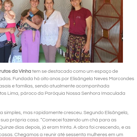
utos da Vinha
tem se destacado como um espaço de
tados. Fundada há oito anos por Elisângela Neves Marcondes
 casais e famílias, sendo atualmente acompanhada
ntos Lima, pároco da Paróquia Nossa Senhora Imaculada
 simples, mas rapidamente cresceu. Segundo Elisângela,
m sua própria casa. “Comecei fazendo um chá para as
inze dias depois, já eram trinta. A obra foi crescendo, e as
casas. Chegamos a reunir até sessenta mulheres em um