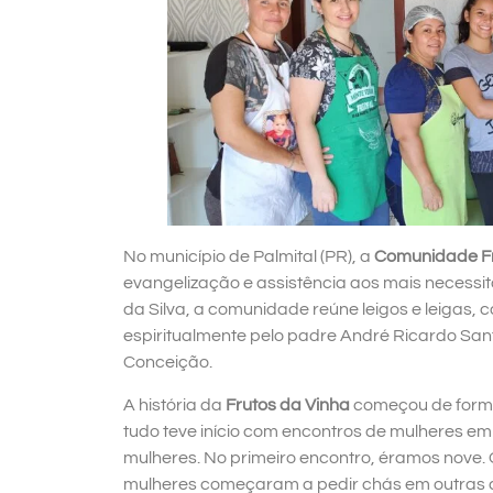
No município de Palmital (PR), a
Comunidade Fr
evangelização e assistência aos mais necessi
da Silva, a comunidade reúne leigos e leigas,
espiritualmente pelo padre André Ricardo Sa
Conceição.
A história da
Frutos da Vinha
começou de forma
tudo teve início com encontros de mulheres e
mulheres. No primeiro encontro, éramos nove. Qu
mulheres começaram a pedir chás em outras 