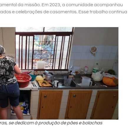
damental da missão. Em 2023, a comunidade acompanhou
izados e celebrações de casamentos. Esse trabalho continua
ras, se dedicam à produção de pães e bolachas