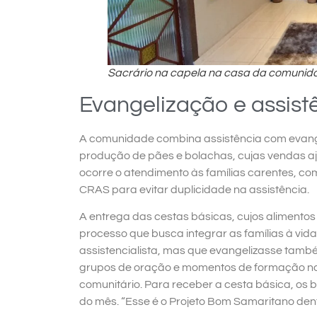
Sacrário na
c
apela na casa da comunid
Evangelização e assist
A comunidade combina assistência com evangel
produção de pães e bolachas, cujas vendas a
ocorre o atendimento às famílias carentes, 
CRAS para evitar duplicidade na assistência.
A entrega das cestas básicas, cujos alimento
processo que busca integrar as famílias à vid
assistencialista, mas que evangelizasse també
grupos de oração e momentos de formação na t
comunitário. Para receber a cesta básica, os 
do mês. “Esse é o Projeto Bom Samaritano den