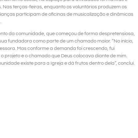
s. Nas terças-feiras, enquanto os voluntários produzem os
rianças participam de oficinas de musicalização e dinâmicas
.
nto da comunidade, que começou de forma despretensiosa,
r sua fundadora como parte de um chamado maior. “No início,
fessora. Mas conforme a demanda foi crescendo, fui
o projeto e o chamado que Deus colocava diante de mim.
unidade existe para a Igreja e dá frutos dentro dela”, conclui.