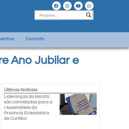
entos
Contato
e Ano Jubilar e
Últimas Notícias
Lideranças do laicato
são convidadas para a
I Assembleia da
Província Eclesiástica
de Curitiba