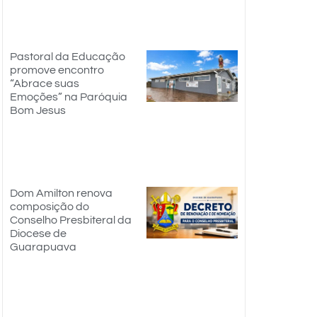
Pastoral da Educação
promove encontro
“Abrace suas
Emoções” na Paróquia
Bom Jesus
Dom Amilton renova
composição do
Conselho Presbiteral da
Diocese de
Guarapuava