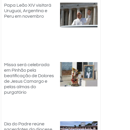
Papa Leão XIV visitará
Uruguai, Argentina e
Peru em novembro
Missa será celebrada
em Pinhão pela
beatificação de Dolores
de Jesus Camargo e
pelas almas do
purgatório
Dia do Padre reúne
sacerdotes da diocese