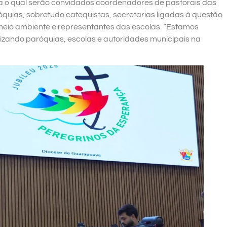
a o qual serão convidados coordenadores de pastorais das
quias, sobretudo catequistas, secretarias ligadas à questão
meio ambiente e representantes das escolas. “Estamos
izando paróquias, escolas e autoridades municipais na