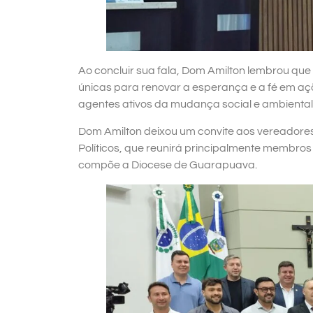
Ao concluir sua fala, Dom Amilton lembrou qu
únicas para renovar a esperança e a fé em a
agentes ativos da mudança social e ambiental
Dom Amilton deixou um convite aos vereadores
Políticos, que reunirá principalmente membros 
compõe a Diocese de Guarapuava.