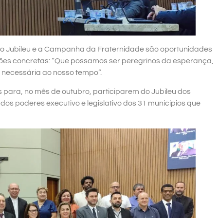
e o Jubileu e a Campanha da Fraternidade são oportunidades
ções concretas: “Que possamos ser peregrinos da esperança,
 necessária ao nosso tempo”.
 para, no mês de outubro, participarem do Jubileu dos
dos poderes executivo e legislativo dos 31 municípios que