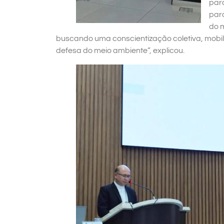
par
paró
do 
buscando uma conscientização coletiva, mobil
defesa do meio ambiente”, explicou.