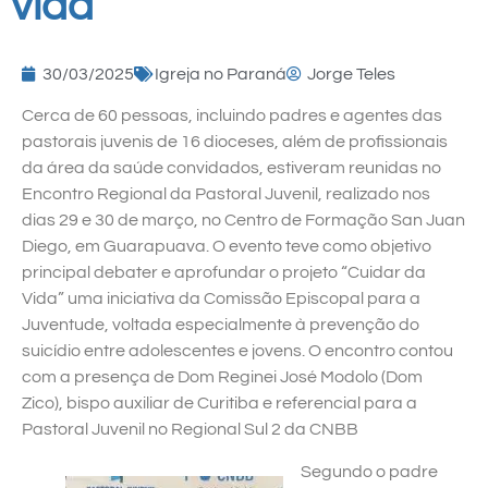
vida
30/03/2025
Igreja no Paraná
Jorge Teles
Cerca de 60 pessoas, incluindo padres e agentes das
pastorais juvenis de 16 dioceses, além de profissionais
da área da saúde convidados, estiveram reunidas no
Encontro Regional da Pastoral Juvenil, realizado nos
dias 29 e 30 de março, no Centro de Formação San Juan
Diego, em Guarapuava. O evento teve como objetivo
principal debater e aprofundar o projeto “Cuidar da
Vida” uma iniciativa da Comissão Episcopal para a
Juventude, voltada especialmente à prevenção do
suicídio entre adolescentes e jovens. O encontro contou
com a presença de Dom Reginei José Modolo (Dom
Zico), bispo auxiliar de Curitiba e referencial para a
Pastoral Juvenil no Regional Sul 2 da CNBB
Segundo o padre