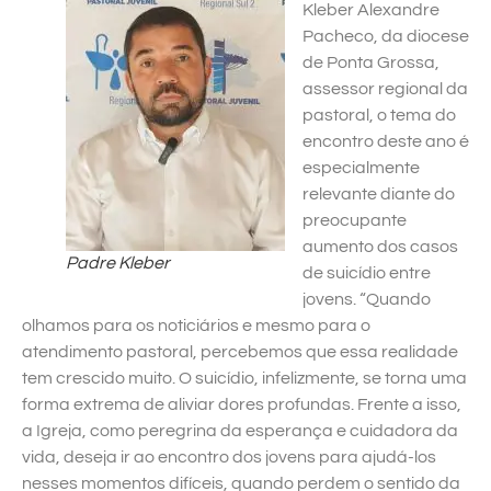
Kleber Alexandre
Pacheco, da diocese
de Ponta Grossa,
assessor regional da
pastoral, o tema do
encontro deste ano é
especialmente
relevante diante do
preocupante
aumento dos casos
Padre Kleber
de suicídio entre
jovens. “Quando
olhamos para os noticiários e mesmo para o
atendimento pastoral, percebemos que essa realidade
tem crescido muito. O suicídio, infelizmente, se torna uma
forma extrema de aliviar dores profundas. Frente a isso,
a Igreja, como peregrina da esperança e cuidadora da
vida, deseja ir ao encontro dos jovens para ajudá-los
nesses momentos difíceis, quando perdem o sentido da