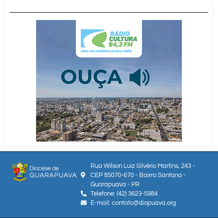
Rua Wilson Luiz Silvério Martins, 243 -
CEP 85070-670 - Bairro Santana -
Guarapuava - PR
Telefone: (42) 3623-5984
E-mail: contato@diopuava.org