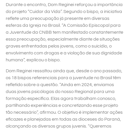
Durante o encontro, Dom Reginei reforçou a importância
do projeto “Cuidar da Vida”. Segundo o bispo, a iniciativa
reflete uma preocupação já presente em diversas
esferas da Igreja no Brasil. “A Comissão Episcopal para
a Juventude da CNBB tem manifestado constantemente
essa preocupação, especialmente diante de situações
graves enfrentadas pelos jovens, como o suicídio, o
envolvimento com drogas e a violação de sua dignidade
humana”, explicou o bispo.
Dom Reginei ressaltou ainda que, desde o ano passado,
os 18 bispos referenciais para a juventude no Brasil têm
refletido sobre a questão. “Ainda em 2024, enviamos
duas jovens psicólogas do nosso Regional para uma
formação específica. Elas agora trabalham conosco,
partilhando experiências e concretizando esse projeto
tão necessário”, afirmou. O objetivo é implementar ações
eficazes e planejadas em todas as dioceses do Paraná,
alcançando os diversos grupos juvenis. “Queremos