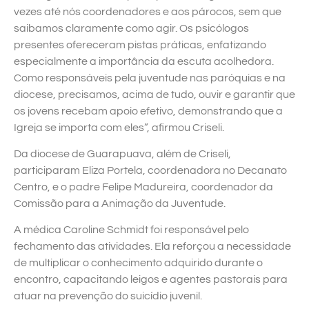
vezes até nós coordenadores e aos párocos, sem que
saibamos claramente como agir. Os psicólogos
presentes ofereceram pistas práticas, enfatizando
especialmente a importância da escuta acolhedora.
Como responsáveis pela juventude nas paróquias e na
diocese, precisamos, acima de tudo, ouvir e garantir que
os jovens recebam apoio efetivo, demonstrando que a
Igreja se importa com eles”, afirmou Criseli.
Da diocese de Guarapuava, além de Criseli,
participaram Eliza Portela, coordenadora no Decanato
Centro, e o padre Felipe Madureira, coordenador da
Comissão para a Animação da Juventude.
A médica Caroline Schmidt foi responsável pelo
fechamento das atividades. Ela reforçou a necessidade
de multiplicar o conhecimento adquirido durante o
encontro, capacitando leigos e agentes pastorais para
atuar na prevenção do suicídio juvenil.