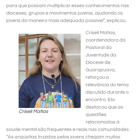
para que possam multiplicar esses conhecimentos nas
dioceses, grupos e movimentos juvenis, ajudando os
jovens da maneira mais adequada possível”, explicou.
Criseli Matias,
coordenadora da
Pastoral da
Juventude da
Diocese de
Guarapuava,
reforçou a
relevância do tema
discutido durante o
encontro. Ela
destacou que as
Criseli Matias
questões
relacionadas à
saúde mental são frequentes e reais nas comunidades.
“As angústias trazidas pelos jovens chegam muitas