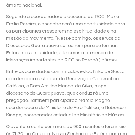
âmbito nacional.
Segundo a coordenadora diocesana da RCC, Maria
Emília Pereira, o encontro será uma oportunidade para
os participantes crescerem na espiritualidade e na
missão do movimento. “Nesse domingo, os servos da
Diocese de Guarapuava se reúnem para se formar.
Estaremos em unidade, e teremos a presença de
lideranças importantes da RCC no Paraná”, afirmou.
Entre os convidados confirmados estão Nilza de Souza,
coordenadora estadual da Renovação Carismática
Católica, e Dom Amilton Manoel da Silva, bispo
diocesano de Guarapuava, que conduzirá uma
pregação. Também participarão Márcia Magno,
coordenadora do Ministério de Fé e Política, e Roberson
Kinape, coordenador estadual do Ministério de Música.
O evento já conta com mais de 900 inscritos e terá início
às 7h30, na Catedral Nossa Senhora de Belém, com um