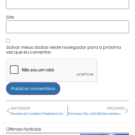
Site
Salvar meus dados neste navegador para a próxima
vez que eu comentar.
ANTERIOR
PRÓXIMO
Reunião do Conselho Presbiteral da diocese aconteceu na manhã desta sexta-feira
Paróquia São João Batista realizou o II ESHUA
Últimas Notícias