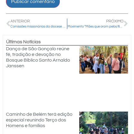
ANTERIOR
PRÓXIMO
Comissões missionárias da diocese participam de reunião com Dom Amilton
Movimento “Mães que oram pelos filhos” tiveram encontro diocesano
Últimas Notícias
Dança de São Gonçalo reúne
fé, tradição e devoção no
Bosque Bíblico Santo Arnaldo
Janssen
Caminho de Belém terá edição
especial reunindo Terço dos
Homens e famílias