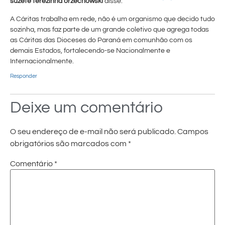
suzete terezinha orzechowski
disse:
A Cáritas trabalha em rede, não é um organismo que decido tudo
sozinha, mas faz parte de um grande coletivo que agrega todas
as Cáritas das Dioceses do Paraná em comunhão com os
demais Estados, fortalecendo-se Nacionalmente e
Internacionalmente.
Responder
Deixe um comentário
O seu endereço de e-mail não será publicado.
Campos
obrigatórios são marcados com
*
Comentário
*