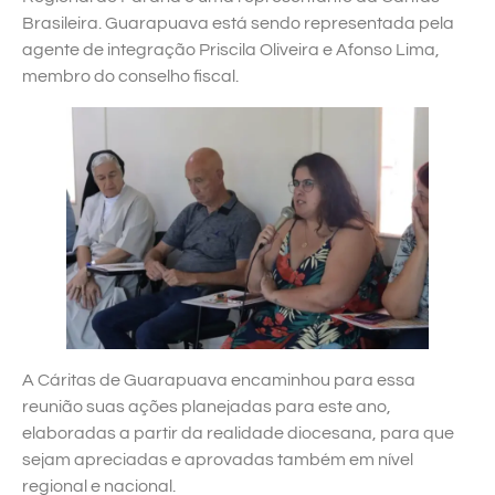
Brasileira. Guarapuava está sendo representada pela
agente de integração Priscila Oliveira e Afonso Lima,
membro do conselho fiscal.
A Cáritas de Guarapuava encaminhou para essa
reunião suas ações planejadas para este ano,
elaboradas a partir da realidade diocesana, para que
sejam apreciadas e aprovadas também em nível
regional e nacional.