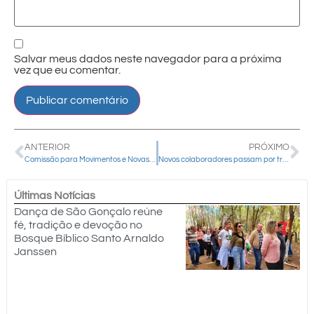
Salvar meus dados neste navegador para a próxima
vez que eu comentar.
ANTERIOR
PRÓXIMO
Comissão para Movimentos e Novas Comunidades realiza reunião e acolhe novo movimento
Novos colaboradores passam por treinamento na Mitra Diocesana
Últimas Notícias
Dança de São Gonçalo reúne
fé, tradição e devoção no
Bosque Bíblico Santo Arnaldo
Janssen