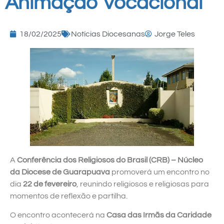
Animação Vocacional
18/02/2025
Notícias Diocesanas
Jorge Teles
A
Conferência dos Religiosos do Brasil (CRB) – Núcleo
da Diocese de Guarapuava
promoverá um encontro no
dia
22 de fevereiro
, reunindo religiosos e religiosas para
momentos de reflexão e partilha.
O encontro acontecerá na
Casa das Irmãs da Caridade