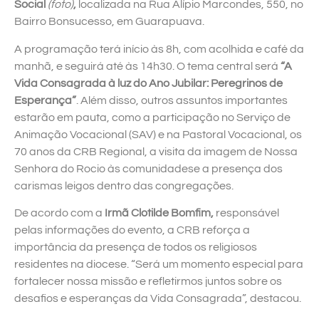
Social
(foto)
,
localizada na Rua Alípio Marcondes, 550, no
Bairro Bonsucesso, em Guarapuava.
A programação terá início às 8h, com acolhida e café da
manhã, e seguirá até às 14h30. O tema central será
“A
Vida Consagrada à luz do Ano Jubilar: Peregrinos de
Esperança”
. Além disso, outros assuntos importantes
estarão em pauta, como a participação no Serviço de
Animação Vocacional (SAV) e na Pastoral Vocacional, os
70 anos da CRB Regional, a visita da imagem de Nossa
Senhora do Rocio às comunidadese a presença dos
carismas leigos dentro das congregações.
De acordo com a
Irmã Clotilde Bomfim
,
responsável
pelas informações do evento, a CRB reforça a
importância da presença de todos os religiosos
residentes na diocese. “Será um momento especial para
fortalecer nossa missão e refletirmos juntos sobre os
desafios e esperanças da Vida Consagrada”, destacou.