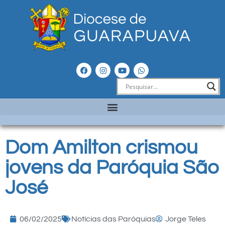
Dom Amilton crismou
jovens da Paróquia São
José
06/02/2025
Notícias das Paróquias
Jorge Teles