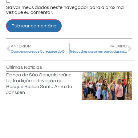
Salvar meus dados neste navegador para a próxima
vez que eu comentar.
ANTERIOR
PRÓXIMO
Coordenadores de Catequese do Decanato Centro realizam primeiro Encontro de 2025
Três padres assumem paróquias na Diocese de Guarapuava nesta semana
Últimas Notícias
Dança de São Gonçalo reúne
fé, tradição e devoção no
Bosque Bíblico Santo Arnaldo
Janssen