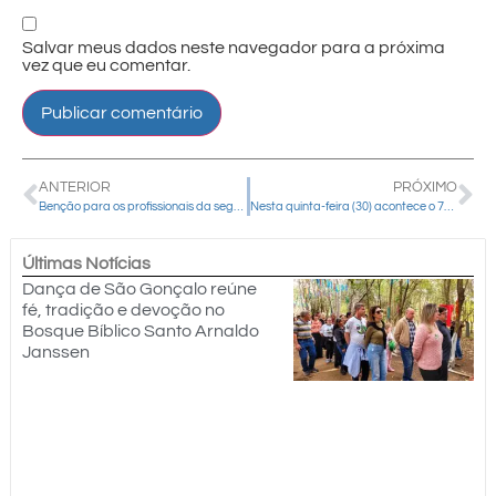
Salvar meus dados neste navegador para a próxima
vez que eu comentar.
ANTERIOR
PRÓXIMO
Benção para os profissionais da segurança pública neste sexto dia da novena da padroeira
Nesta quinta-feira (30) acontece o 7º dia da novena da padroeira
Últimas Notícias
Dança de São Gonçalo reúne
fé, tradição e devoção no
Bosque Bíblico Santo Arnaldo
Janssen