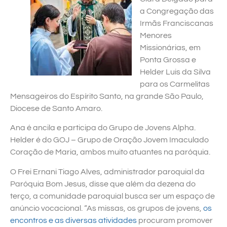
a Congregação das
Irmãs Franciscanas
Menores
Missionárias, em
Ponta Grossa e
Helder Luis da Silva
para os Carmelitas
Mensageiros do Espírito Santo, na grande São Paulo,
Diocese de Santo Amaro.
Ana é ancila e participa do Grupo de Jovens Alpha.
Helder é do GOJ – Grupo de Oração Jovem Imaculado
Coração de Maria, ambos muito atuantes na paróquia.
O Frei Ernani Tiago Alves, administrador paroquial da
Paróquia Bom Jesus, disse que além da dezena do
terço, a comunidade paroquial busca ser um espaço de
anúncio vocacional. “As missas, os grupos de jovens,
os
encontros e as diversas atividades
procuram promover