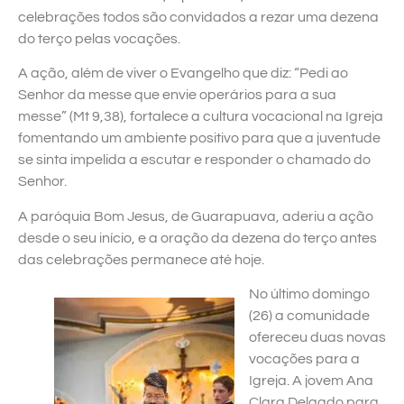
celebrações todos são convidados a rezar uma dezena
do terço pelas vocações.
A ação, além de viver o Evangelho que diz: “Pedi ao
Senhor da messe que envie operários para a sua
messe” (Mt 9,38), fortalece a cultura vocacional na Igreja
fomentando um ambiente positivo para que a juventude
se sinta impelida a escutar e responder o chamado do
Senhor.
A paróquia Bom Jesus, de Guarapuava, aderiu a ação
desde o seu início, e a oração da dezena do terço antes
das celebrações permanece até hoje.
No último domingo
(26) a comunidade
ofereceu duas novas
vocações para a
Igreja. A jovem Ana
Clara Delgado para