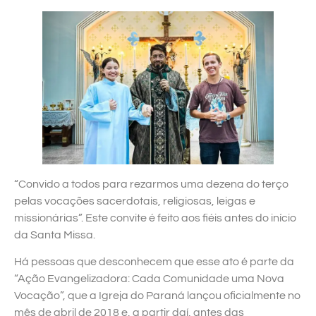
“Convido a todos para rezarmos uma dezena do terço
pelas vocações sacerdotais, religiosas, leigas e
missionárias”. Este convite é feito aos fiéis antes do início
da Santa Missa.
Há pessoas que desconhecem que esse ato é parte da
“Ação Evangelizadora: Cada Comunidade uma Nova
Vocação”, que a Igreja do Paraná lançou oficialmente no
mês de abril de 2018 e, a partir daí, antes das