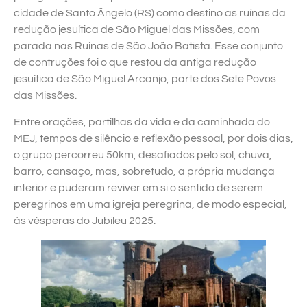
cidade de Santo Ângelo (RS) como destino as ruínas da
redução jesuítica de São Miguel das Missões, com
parada nas Ruínas de São João Batista. Esse conjunto
de contruções foi o que restou da antiga redução
jesuítica de São Miguel Arcanjo, parte dos Sete Povos
das Missões.
Entre orações, partilhas da vida e da caminhada do
MEJ, tempos de silêncio e reflexão pessoal, por dois dias,
o grupo percorreu 50km, desafiados pelo sol, chuva,
barro, cansaço, mas, sobretudo, a própria mudança
interior e puderam reviver em si o sentido de serem
peregrinos em uma igreja peregrina, de modo especial,
às vésperas do Jubileu 2025.