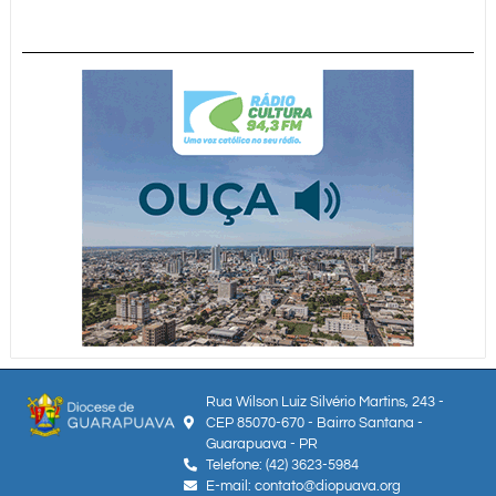
Rua Wilson Luiz Silvério Martins, 243 -
CEP 85070-670 - Bairro Santana -
Guarapuava - PR
Telefone: (42) 3623-5984
E-mail: contato@diopuava.org