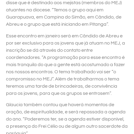
disse que é destinado aos mejistas (membros do MEJ)
atuantes na diocese. “Temos o grupo aqui em
Guarapuava, em Campina do Simão, em Cândido, de
Abreu e o grupo que está iniciando em Pitanga”.
Esse encontro em janeiro será em Cândido de Abreu e
por ser exclusivo para os jovens que já atuam no MEJ, a
inscrição se dá através do contato entre
coordenadores. “A programação para esse encontro é
mais tranquila do que a gente está acostumado a fazer
nos nossos encontros. O tema trabalhado vai ser “o
compromisso no MEJ”. Além de trabalharmos o tema
teremos uma tarde de brincadeiras, de convivência
para os jovens, para que os grupos se entrosem”.
Glaucia também contou que haverá momentos de
oração, de espiritualidade, e será repassada a agenda
do ano. “Poderemos ter, se a agenda estiver disponível,
a presença do Frei Célio ou de algum outro sacerdote da
paróquia”.