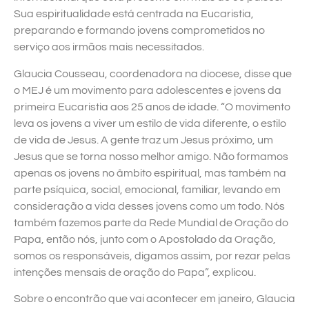
Sua espiritualidade está centrada na Eucaristia,
preparando e formando jovens comprometidos no
serviço aos irmãos mais necessitados.
Glaucia Cousseau, coordenadora na diocese, disse que
o MEJ é um movimento para adolescentes e jovens da
primeira Eucaristia aos 25 anos de idade. “O movimento
leva os jovens a viver um estilo de vida diferente, o estilo
de vida de Jesus. A gente traz um Jesus próximo, um
Jesus que se torna nosso melhor amigo. Não formamos
apenas os jovens no âmbito espiritual, mas também na
parte psíquica, social, emocional, familiar, levando em
consideração a vida desses jovens como um todo. Nós
também fazemos parte da Rede Mundial de Oração do
Papa, então nós, junto com o Apostolado da Oração,
somos os responsáveis, digamos assim, por rezar pelas
intenções mensais de oração do Papa”, explicou.
Sobre o encontrão que vai acontecer em janeiro, Glaucia