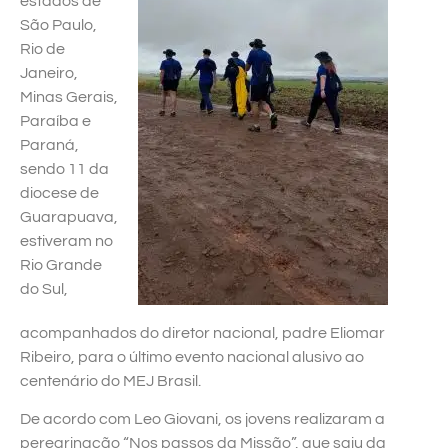
estados de
São Paulo,
Rio de
Janeiro,
Minas Gerais,
Paraíba e
Paraná,
sendo 11 da
diocese de
Guarapuava,
estiveram no
Rio Grande
do Sul,
acompanhados do diretor nacional, padre Eliomar
Ribeiro, para o último evento nacional alusivo ao
centenário do MEJ Brasil.
De acordo com Leo Giovani, os jovens realizaram a
peregrinação “Nos passos da Missão”, que saiu da