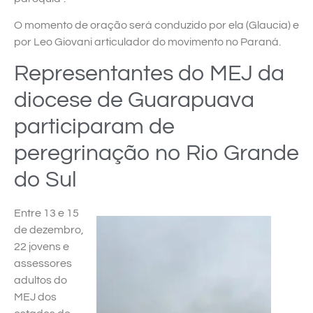
O momento de oração será conduzido por ela (Glaucia) e
por Leo Giovani articulador do movimento no Paraná.
Representantes do MEJ da
diocese de Guarapuava
participaram de
peregrinação no Rio Grande
do Sul
Entre 13 e 15
de dezembro,
22 jovens e
assessores
adultos do
MEJ dos