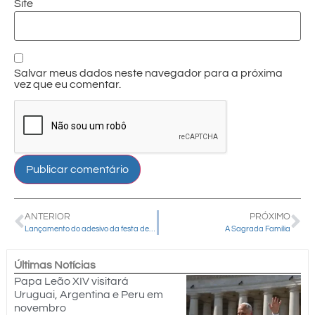
Site
Salvar meus dados neste navegador para a próxima
vez que eu comentar.
ANTERIOR
PRÓXIMO
Lançamento do adesivo da festa de Nossa Senhora de Belém
A Sagrada Família
Últimas Notícias
Papa Leão XIV visitará
Uruguai, Argentina e Peru em
novembro