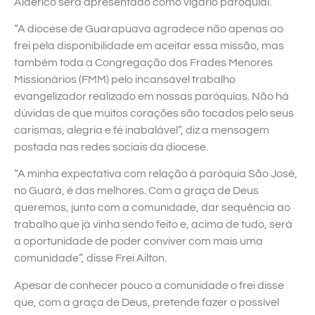
Alderico será apresentado como vigário paroquial.
“A diocese de Guarapuava agradece não apenas ao
frei pela disponibilidade em aceitar essa missão, mas
também toda a Congregação dos Frades Menores
Missionários (FMM) pelo incansável trabalho
evangelizador realizado em nossas paróquias. Não há
dúvidas de que muitos corações são tocados pelo seus
carismas, alegria e fé inabalável”, diz a mensagem
postada nas redes sociais da diocese.
“A minha expectativa com relação à paróquia São José,
no Guará, é das melhores. Com a graça de Deus
queremos, junto com a comunidade, dar sequência ao
trabalho que já vinha sendo feito e, acima de tudo, será
a oportunidade de poder conviver com mais uma
comunidade”, disse Frei Ailton.
Apesar de conhecer pouco a comunidade o frei disse
que, com a graça de Deus, pretende fazer o possível