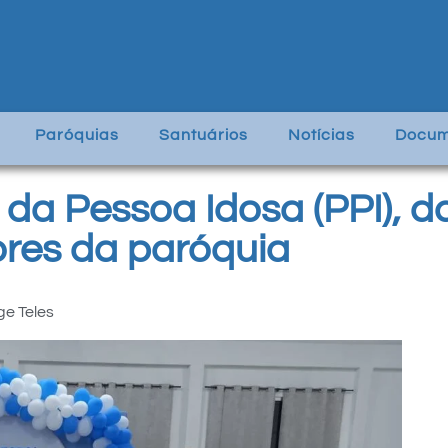
Paróquias
Santuários
Notícias
Docum
 da Pessoa Idosa (PPI), d
ores da paróquia
ge Teles