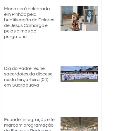
Missa será celebrada
em Pinhão pela
beatificação de Dolores
de Jesus Camargo e
pelas almas do
purgatório
Dia do Padre reúne
sacerdotes da diocese
nesta terça-feira (04)
em Guarapuava
Esporte, integração e fé
marcam programação
da Festa do Padroeiro