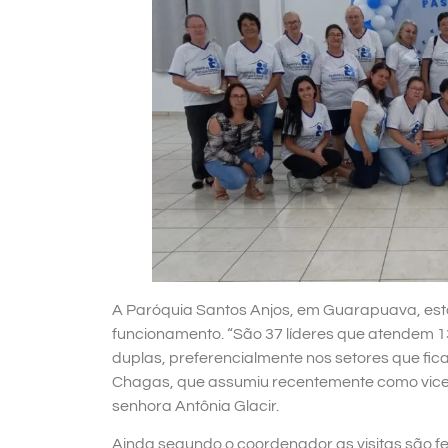
A Paróquia Santos Anjos, em Guarapuava, está
funcionamento. “São 37 líderes que atendem 13
duplas, preferencialmente nos setores que fi
Chagas, que assumiu recentemente como vice
senhora Antônia Glacir.
Ainda segundo o coordenador as visitas são fe