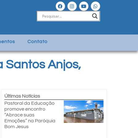
entos
Contato
a Santos Anjos,
Últimas Notícias
Pastoral da Educação
promove encontro
“Abrace suas
Emoções” na Paróquia
Bom Jesus