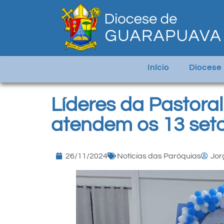
Início
Diocese
Líderes da Pastoral
atendem os 13 set
26/11/2024
Notícias das Paróquias
Jor