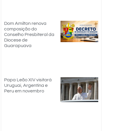
Dom Amilton renova
composição do
Conselho Presbiteral da
Diocese de
Guarapuava
Papa Leão XIV visitará
Uruguai, Argentina e
Peru em novembro