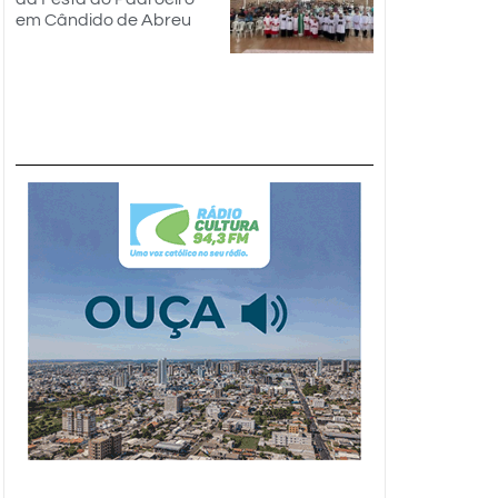
em Cândido de Abreu