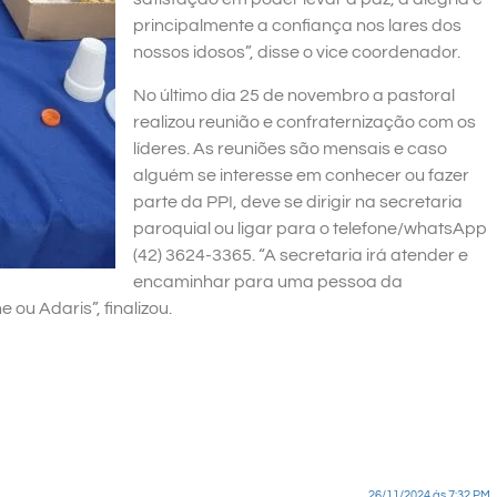
principalmente a confiança nos lares dos
nossos idosos”, disse o vice coordenador.
No último dia 25 de novembro a pastoral
realizou reunião e confraternização com os
líderes. As reuniões são mensais e caso
alguém se interesse em conhecer ou fazer
parte da PPI, deve se dirigir na secretaria
paroquial ou ligar para o telefone/whatsApp
(42) 3624-3365. “A secretaria irá atender e
encaminhar para uma pessoa da
 ou Adaris”, finalizou.
26/11/2024 às 7:32 PM