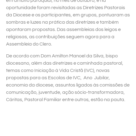
em âmbito paroquial, no mês de outubro, e na
oportunidade foram revisitadas as Diretrizes Pastorais
da Diocese e os participantes, em grupos, pontuaram as
sombras e luzes na prática das diretrizes e também
apontaram propostas. Das assembleias dos leigos e
religiosas, as contribuições seguem agora para a
Assembleia do Clero.
De acordo com Dom Amilton Manoel da Silva, bispo
diocesano, além das diretrizes e caminhada pastoral,
temas como Iniciação à Vida Cristã (IVC), novas
propostas para as Escolas de IVC, Ano Jubilar,
economia da diocese, assuntos ligados às comissões de
comunicação, juventude, ação sócio-transformadora,
Cáritas, Pastoral Familiar entre outros, estão na pauta.