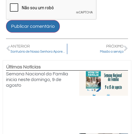
ANTERIOR
PRÓXIMO
Santuário de Nossa Senhora Aparecida de Guarapuava realiza quatro celebrações especiais dia 12
Missão a serviço
Últimas Notícias
Semana Nacional da Família
inicia neste domingo, 9 de
agosto