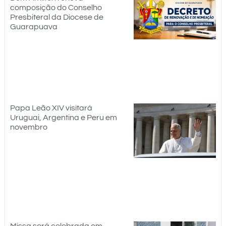
composição do Conselho
Presbiteral da Diocese de
Guarapuava
Papa Leão XIV visitará
Uruguai, Argentina e Peru em
novembro
Missa será celebrada em