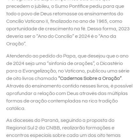
precedem o jubileu, o Sumo Pontífice pediu para que
todo o povo de Deus retomasse os ensinamentos do
Concílio Vaticano II, finalizado no ano de 1965, como
oportunidade de crescimento na fé. Dessa forma, 2023
deveria ser o “Ano do Concílio” e 2024 é o “Ano da
Oração”.
Atendendo ao pedido do Papa, que desejou que o ano
de 2024 seja uma “sinfonia de orações”, o Dicastério
para a Evangelização, no Vaticano, publicou uma série
de oito livros chamada
“Cadernos Sobre a Oração”
.
Através do ensinamento contido nesses livros, é possível
aprofundar a relação com Deus através das múltiplas
formas de oração contempladas na rica tradição
católica.
As dioceses do Paraná, seguindo a proposta do
Regional Sul 2 da CNBB, realizarão formações e
encontros especiais sobre cada um dos oito temas