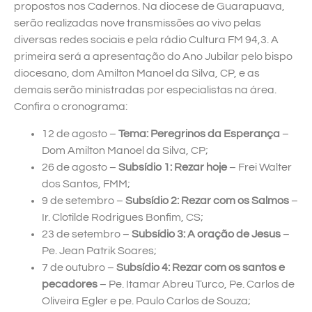
propostos nos Cadernos. Na diocese de Guarapuava,
serão realizadas nove transmissões ao vivo pelas
diversas redes sociais e pela rádio Cultura FM 94,3. A
primeira será a apresentação do Ano Jubilar pelo bispo
diocesano, dom Amilton Manoel da Silva, CP, e as
demais serão ministradas por especialistas na área.
Confira o cronograma:
12 de agosto –
Tema: Peregrinos da Esperança
–
Dom Amilton Manoel da Silva, CP;
26 de agosto –
Subsídio 1: Rezar hoje
– Frei Walter
dos Santos, FMM;
9 de setembro –
Subsídio 2: Rezar com os Salmos
–
Ir. Clotilde Rodrigues Bonfim, CS;
23 de setembro –
Subsídio 3: A oração de Jesus
–
Pe. Jean Patrik Soares;
7 de outubro –
Subsídio 4: Rezar com os santos e
pecadores
– Pe. Itamar Abreu Turco, Pe. Carlos de
Oliveira Egler e pe. Paulo Carlos de Souza;