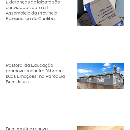
Lideranças do laicato são
convidadas para a I
Assembleia da Província
Eclesiástica de Curitiba
Pastoral da Educação
promove encontro “Abrace
suas Emoções” na Paróquia
Bom Jesus
Dom Amilton renova