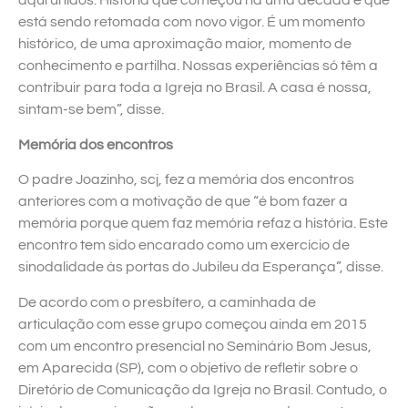
aqui unidos. História que começou há uma década e que
está sendo retomada com novo vigor. É um momento
histórico, de uma aproximação maior, momento de
conhecimento e partilha. Nossas experiências só têm a
contribuir para toda a Igreja no Brasil. A casa é nossa,
sintam-se bem”, disse.
Memória dos encontros
O padre Joazinho, scj, fez a memória dos encontros
anteriores com a motivação de que “é bom fazer a
memória porque quem faz memória refaz a história. Este
encontro tem sido encarado como um exercício de
sinodalidade às portas do Jubileu da Esperança”, disse.
De acordo com o presbítero, a caminhada de
articulação com esse grupo começou ainda em 2015
com um encontro presencial no Seminário Bom Jesus,
em Aparecida (SP), com o objetivo de refletir sobre o
Diretório de Comunicação da Igreja no Brasil. Contudo, o