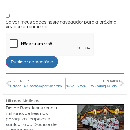
Salvar meus dados neste navegador para a próxima
vez que eu comentar.
ANTERIOR
PRÓXIMO
Mais de 1.600 pessoas participaram do XVIII Kairós
NOVA LARANJEIRAS: paróquia São João Batista completará 50 anos em novembro
Últimas Notícias
Dia do Bom Jesus reuniu
milhares de fiéis nas
paróquias, capelas e
santuário da Diocese de
Guarapuava