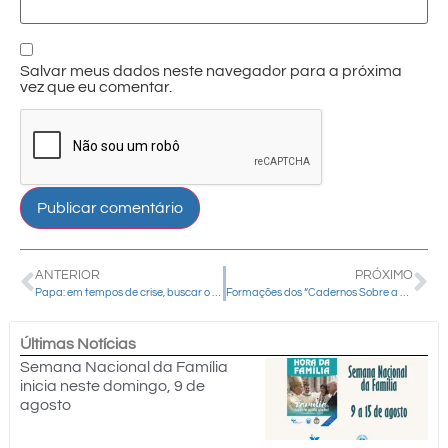
Salvar meus dados neste navegador para a próxima
vez que eu comentar.
ANTERIOR
PRÓXIMO
Papa: em tempos de crise, buscar o essencial, a fé em Jesus
Formações dos “Cadernos Sobre a Oração”
Últimas Notícias
Semana Nacional da Família
inicia neste domingo, 9 de
agosto