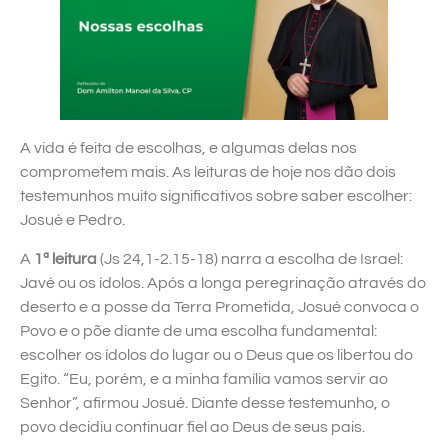
A vida é feita de escolhas, e algumas delas nos
comprometem mais. As leituras de hoje nos dão dois
testemunhos muito significativos sobre saber escolher:
Josué e Pedro.
A
1ª leitura
(Js 24,1-2.15-18) narra a escolha de Israel:
Javé ou os ídolos. Após a longa peregrinação através do
deserto e a posse da Terra Prometida, Josué convoca o
Povo e o põe diante de uma escolha fundamental:
escolher os ídolos do lugar ou o Deus que os libertou do
Egito. “Eu, porém, e a minha família vamos servir ao
Senhor”, afirmou Josué. Diante desse testemunho, o
povo decidiu continuar fiel ao Deus de seus pais.