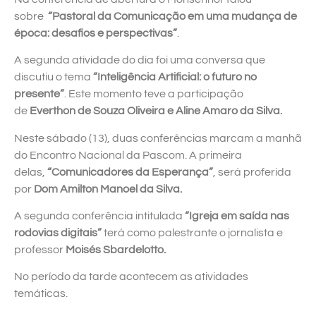
sobre
“Pastoral da Comunicação em uma mudança de
época: desafios e perspectivas”
.
A segunda atividade do dia foi uma conversa que
discutiu o tema
“Inteligência Artificial: o futuro no
presente”
. Este momento teve a participação
de
Everthon de Souza Oliveira e Aline Amaro da Silva.
Neste sábado (13), duas conferências marcam a manhã
do Encontro Nacional da Pascom. A primeira
delas,
“
Comunicadores da Esperança”
, será proferida
por
Dom Amilton Manoel da Silva.
A segunda conferência intitulada
“
Igreja em saída nas
rodovias digitais”
terá como palestrante o jornalista e
professor
M
oisés Sbardelotto.
No período da tarde acontecem as atividades
temáticas.