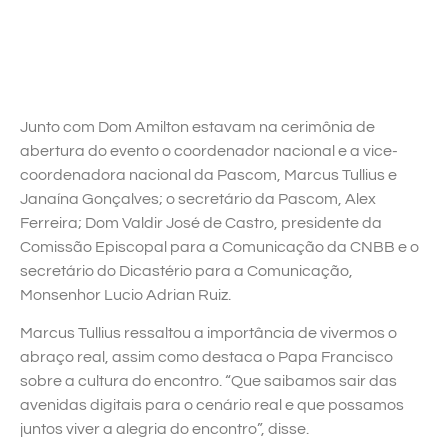
Junto com Dom Amilton estavam na cerimônia de
abertura do evento o coordenador nacional e a vice-
coordenadora nacional da Pascom, Marcus Tullius e
Janaína Gonçalves; o secretário da Pascom, Alex
Ferreira; Dom Valdir José de Castro, presidente da
Comissão Episcopal para a Comunicação da CNBB e o
secretário do Dicastério para a Comunicação,
Monsenhor Lucio Adrian Ruiz.
Marcus Tullius ressaltou a importância de vivermos o
abraço real, assim como destaca o Papa Francisco
sobre a cultura do encontro. “Que saibamos sair das
avenidas digitais para o cenário real e que possamos
juntos viver a alegria do encontro”, disse.