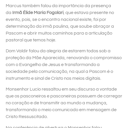
Marcus também falou da importância da presença
da
Irmã Élide Maria Fogolari
, que estava presente no
evento, pois, se o encontro nacional existe, foi por
determinação da irmã paulina, que soube abraçar a
Pascom e abrir muitos caminhos para a articulação
pastoral que temos hoje.
Dom Valdir falou da alegria de estarem todos sob a
proteção da Mãe Aparecida, renovando o compromisso
com o Evangelho de Jesus e transformando a
sociedade pela comunicação, na qual a Pascom é o
instrumento e sinal de Cristo nos meios digitais.
Monsenhor Lucio ressaltou em seu discurso a vontade
que os pasconeiros e pasconeiras possuem de carregar
no coração e de transmitir ao mundo a mudança,
transformando o meio comunicado em mensagem de
Cristo Ressuscitado.
Na conferência de abertura o Monsenhor falou