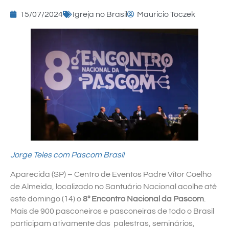
15/07/2024
Igreja no Brasil
Mauricio Toczek
Jorge Teles com Pascom Brasil
Aparecida (SP) – Centro de Eventos Padre Vítor Coelho
de Almeida, localizado no Santuário Nacional acolhe até
este domingo (14) o
8º Encontro Nacional da Pascom
.
Mais de 900 pasconeiros e pasconeiras de todo o Brasil
participam ativamente das palestras, seminários,