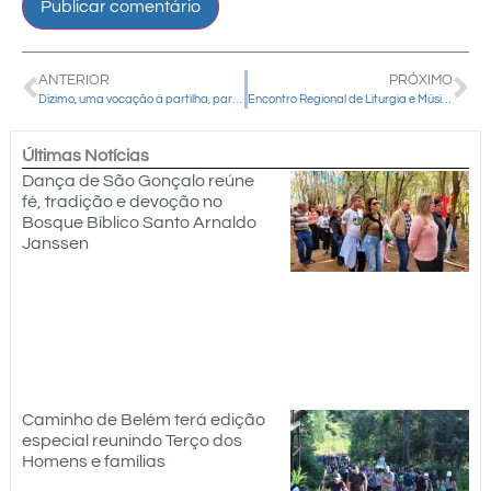
ANTERIOR
PRÓXIMO
Dízimo, uma vocação à partilha, participação e missão na Igreja
Encontro Regional de Liturgia e Música reuniu 76 pessoas em Pitanga (PR)
Últimas Notícias
Dança de São Gonçalo reúne
fé, tradição e devoção no
Bosque Bíblico Santo Arnaldo
Janssen
Caminho de Belém terá edição
especial reunindo Terço dos
Homens e famílias