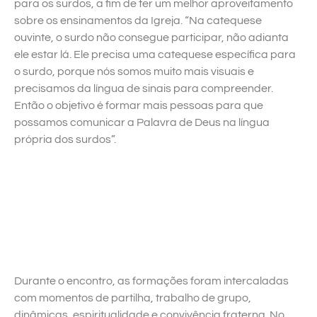
para os surdos, a fim de ter um melhor aproveitamento
sobre os ensinamentos da Igreja. “Na catequese
ouvinte, o surdo não consegue participar, não adianta
ele estar lá. Ele precisa uma catequese específica para
o surdo, porque nós somos muito mais visuais e
precisamos da língua de sinais para compreender.
Então o objetivo é formar mais pessoas para que
possamos comunicar a Palavra de Deus na língua
própria dos surdos”.
Durante o encontro, as formações foram intercaladas
com momentos de partilha, trabalho de grupo,
dinâmicas, espiritualidade e convivência fraterna. No