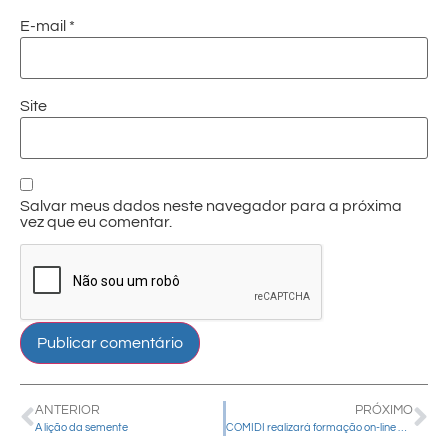
E-mail
*
Site
Salvar meus dados neste navegador para a próxima
vez que eu comentar.
ANTERIOR
PRÓXIMO
A lição da semente
COMIDI realizará formação on-line para grupos missionários