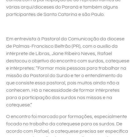
várias arqui/dioceses do Paraná e também alguns
participantes de Santa Catarina e são Paulo.
Em entrevista à Pastoral da Comunicação da diocese
de Palmas-Francisco Beltrão (PR), com o auxílio da
intérprete de Libras, Jiane Ribeiro Neves, Rafael
destacou o objetivo do encontro com surdos, catequese
e intérpretes: “Formar mais pessoas para trabalhar na
missão da Pastoral do Surdo e ter o entendimento do
que consiste essa pastoral, pois muitos ainda não a
conhecem. Há a necessidade de formar intérpretes
para a participação dos surdos nas missas e na
catequese.”
O encontro foi marcado por formações, especialmente
focado no trabalho da catequese para os surdos. De
acordo com Rafael, a catequese precisa ser específica