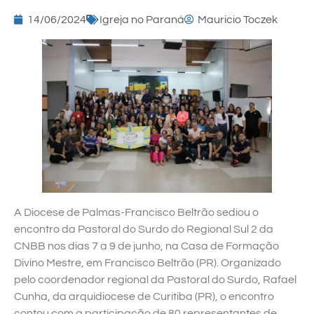
14/06/2024
Igreja no Paraná
Mauricio Toczek
A Diocese de Palmas-Francisco Beltrão sediou o
encontro da Pastoral do Surdo do Regional Sul 2 da
CNBB nos dias 7 a 9 de junho, na Casa de Formação
Divino Mestre, em Francisco Beltrão (PR). Organizado
pelo coordenador regional da Pastoral do Surdo, Rafael
Cunha, da arquidiocese de Curitiba (PR), o encontro
contou com a participação de 80 representantes de