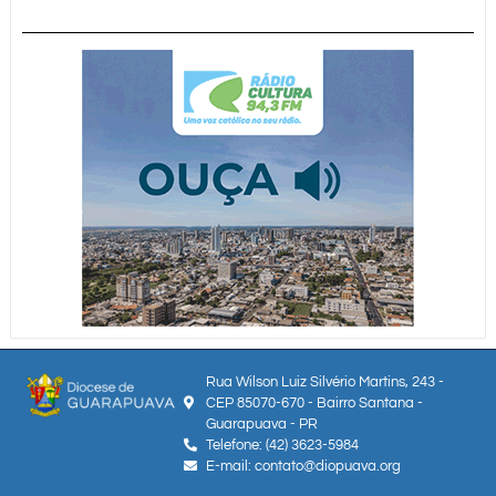
Rua Wilson Luiz Silvério Martins, 243 -
CEP 85070-670 - Bairro Santana -
Guarapuava - PR
Telefone: (42) 3623-5984
E-mail: contato@diopuava.org