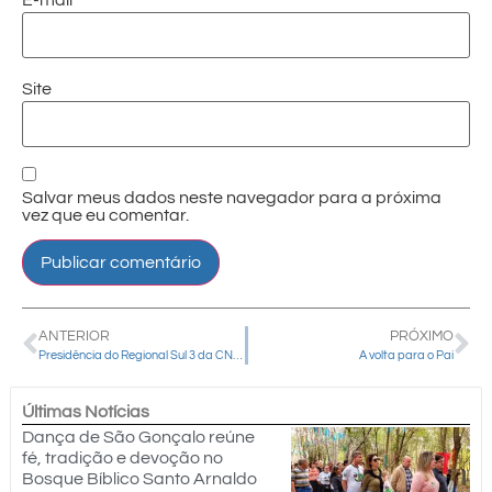
E-mail
*
Site
Salvar meus dados neste navegador para a próxima
vez que eu comentar.
ANTERIOR
PRÓXIMO
Presidência do Regional Sul 3 da CNBB, por meio de nota, clama por solidariedade aos atingidos por chuvas no RS
A volta para o Pai
Últimas Notícias
Dança de São Gonçalo reúne
fé, tradição e devoção no
Bosque Bíblico Santo Arnaldo