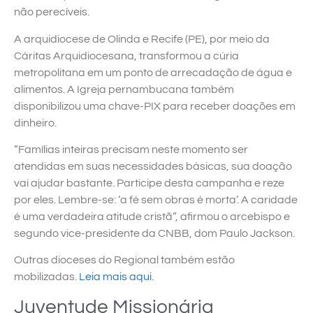
não perecíveis.
A arquidiocese de Olinda e Recife (PE), por meio da
Cáritas Arquidiocesana, transformou a cúria
metropolitana em um ponto de arrecadação de água e
alimentos. A Igreja pernambucana também
disponibilizou uma chave-PIX para receber doações em
dinheiro.
“Famílias inteiras precisam neste momento ser
atendidas em suas necessidades básicas, sua doação
vai ajudar bastante. Participe desta campanha e reze
por eles. Lembre-se: ‘a fé sem obras é morta’. A caridade
é uma verdadeira atitude cristã”, afirmou o arcebispo e
segundo vice-presidente da CNBB, dom Paulo Jackson.
Outras dioceses do Regional também estão
mobilizadas.
Leia mais aqui.
Juventude Missionária