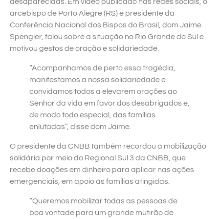
desaparecidas. Em vídeo publicado nas redes sociais, o
arcebispo de Porto Alegre (RS) e presidente da
Conferência Nacional dos Bispos do Brasil, dom Jaime
Spengler, falou sobre a situação no Rio Grande do Sul e
motivou gestos de oração e solidariedade.
“Acompanhamos de perto essa tragédia,
manifestamos a nossa solidariedade e
convidamos todos a elevarem orações ao
Senhor da vida em favor dos desabrigados e,
de modo todo especial, das famílias
enlutadas”, disse dom Jaime.
O presidente da CNBB também recordou a mobilização
solidária por meio do Regional Sul 3 da CNBB, que
recebe doações em dinheiro para aplicar nas ações
emergenciais, em apoio às famílias atingidas.
“Queremos mobilizar todas as pessoas de
boa vontade para um grande mutirão de