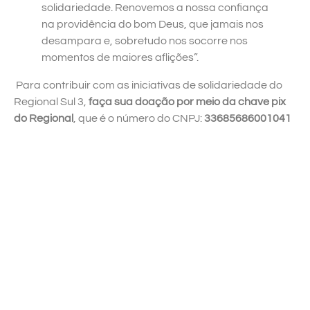
solidariedade. Renovemos a nossa confiança
na providência do bom Deus, que jamais nos
desampara e, sobretudo nos socorre nos
momentos de maiores aflições”.
Para contribuir com as iniciativas de solidariedade do
Regional Sul 3,
faça sua doação por meio da chave pix
do Regional
, que é o número do CNPJ:
33685686001041