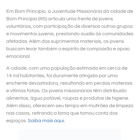
Em Bom Princípio, a Juventude Missionária da cidade de
Bom Princípio (RS) articula uma frente de jovens
voluntários, com participação de diversos outros grupos
e movimentos juvenis, prestando auxílio às comunidades
afetadas. Além dos suprimentos materiais, os jovens
buscam levar também o espírito de compaixão e apoio
emocional.
A cidade, com uma população estimada em cerca de
14 mil habitantes, foi duramente atingida por uma
enchente devastadora, resultando em perdas materiais
e vítimas fatais. Os jovens missionários têm distribuído
alimentos, água potável, roupas e produtos de higiene.
Além disso, oferecem seu tempo em mutirões de limpeza
nas casas, retirando a lama que tomou conta dos
espaços.
Saiba mais aqui.