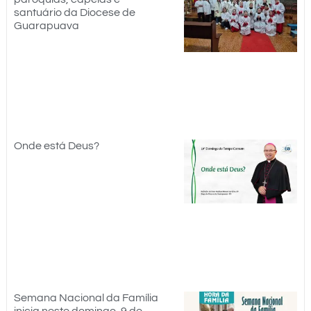
santuário da Diocese de
Guarapuava
Onde está Deus?
Semana Nacional da Família
inicia neste domingo, 9 de