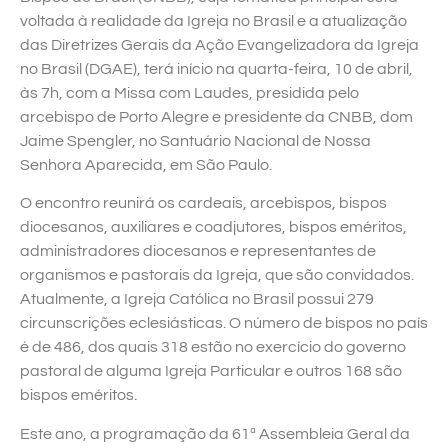
voltada à realidade da Igreja no Brasil e a atualização
das Diretrizes Gerais da Ação Evangelizadora da Igreja
no Brasil (DGAE), terá início na quarta-feira, 10 de abril,
às 7h, com a Missa com Laudes, presidida pelo
arcebispo de Porto Alegre e presidente da CNBB, dom
Jaime Spengler, no Santuário Nacional de Nossa
Senhora Aparecida, em São Paulo.
O encontro reunirá os cardeais, arcebispos, bispos
diocesanos, auxiliares e coadjutores, bispos eméritos,
administradores diocesanos e representantes de
organismos e pastorais da Igreja, que são convidados.
Atualmente, a Igreja Católica no Brasil possui 279
circunscrições eclesiásticas. O número de bispos no país
é de 486, dos quais 318 estão no exercício do governo
pastoral de alguma Igreja Particular e outros 168 são
bispos eméritos.
Este ano, a programação da 61ª Assembleia Geral da