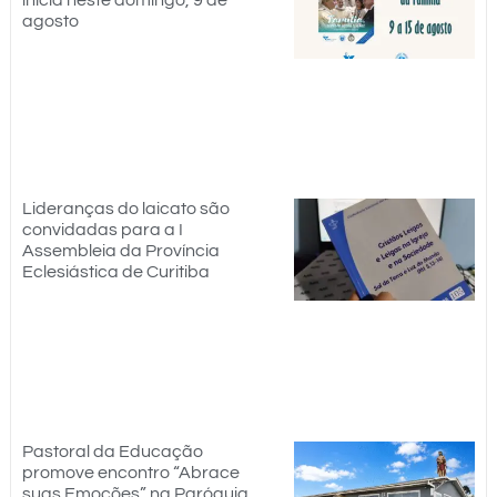
agosto
Lideranças do laicato são
convidadas para a I
Assembleia da Província
Eclesiástica de Curitiba
Pastoral da Educação
promove encontro “Abrace
suas Emoções” na Paróquia