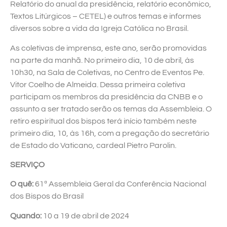
Relatório do anual da presidência, relatório econômico,
Textos Litúrgicos – CETEL) e outros temas e informes
diversos sobre a vida da Igreja Católica no Brasil.
As coletivas de imprensa, este ano, serão promovidas
na parte da manhã. No primeiro dia, 10 de abril, às
10h30, na Sala de Coletivas, no Centro de Eventos Pe.
Vitor Coelho de Almeida. Dessa primeira coletiva
participam os membros da presidência da CNBB e o
assunto a ser tratado serão os temas da Assembleia. O
retiro espiritual dos bispos terá início também neste
primeiro dia, 10, às 16h, com a pregação do secretário
de Estado do Vaticano, cardeal Pietro Parolin.
SERVIÇO
O quê:
61ª Assembleia Geral da Conferência Nacional
dos Bispos do Brasil
Quando:
10 a 19 de abril de 2024