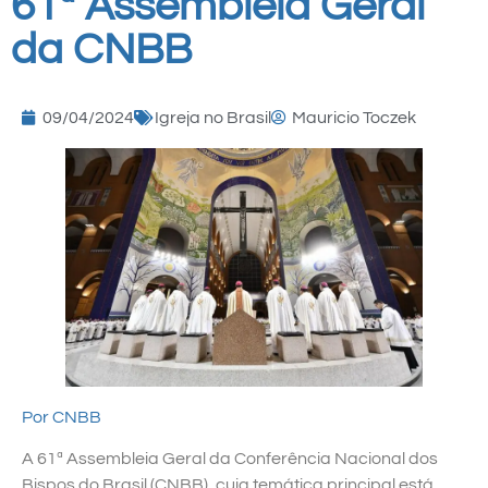
61ª Assembleia Geral
da CNBB
09/04/2024
Igreja no Brasil
Mauricio Toczek
Por CNBB
A 61ª Assembleia Geral da Conferência Nacional dos
Bispos do Brasil (CNBB), cuja temática principal está