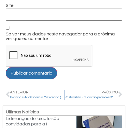
Site
Salvar meus dados neste navegador para a próxima
vez que eu comentar.
ANTERIOR
PRÓXIMO
Infância e Adolescência Missionária (IAM) forma novos assessores paroquiais
Pastoral da Educação promove 3ª Manhã de Espiritualidade para os Profissionais da Educação
Últimas Notícias
Lideranças do laicato são
convidadas para a I