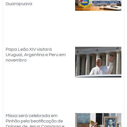
Guarapuava
Papa Leão XIV visitará
Uruguai, Argentina e Peru em
novembro
Missa será celebrada em
Pinhão pela beatificação de
Dolores de Jesus Camargo e