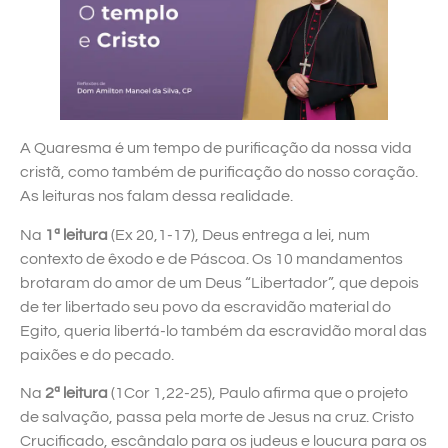
A Quaresma é um tempo de purificação da nossa vida
cristã, como também de purificação do nosso coração.
As leituras nos falam dessa realidade.
Na
1ª leitura
(Ex 20,1-17), Deus entrega a lei, num
contexto de êxodo e de Páscoa. Os 10 mandamentos
brotaram do amor de um Deus “Libertador”, que depois
de ter libertado seu povo da escravidão material do
Egito, queria libertá-lo também da escravidão moral das
paixões e do pecado.
Na
2ª leitura
(1Cor 1,22-25), Paulo afirma que o projeto
de salvação, passa pela morte de Jesus na cruz. Cristo
Crucificado, escândalo para os judeus e loucura para os