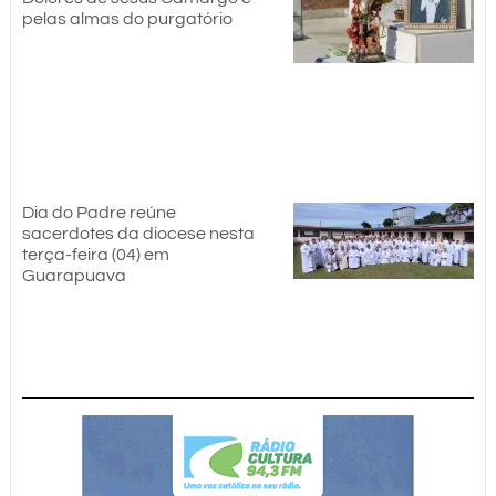
pelas almas do purgatório
Dia do Padre reúne
sacerdotes da diocese nesta
terça-feira (04) em
Guarapuava