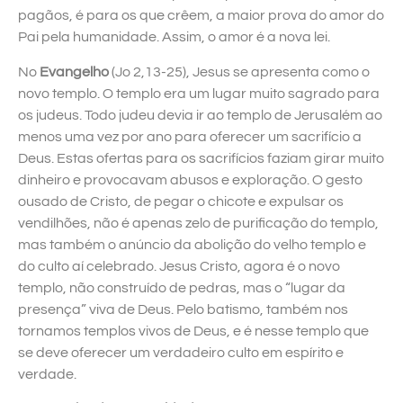
pagãos, é para os que crêem, a maior prova do amor do
Pai pela humanidade. Assim, o amor é a nova lei.
No
Evangelho
(Jo 2,13-25), Jesus se apresenta como o
novo templo. O templo era um lugar muito sagrado para
os judeus. Todo judeu devia ir ao templo de Jerusalém ao
menos uma vez por ano para oferecer um sacrifício a
Deus. Estas ofertas para os sacrifícios faziam girar muito
dinheiro e provocavam abusos e exploração. O gesto
ousado de Cristo, de pegar o chicote e expulsar os
vendilhões, não é apenas zelo de purificação do templo,
mas também o anúncio da abolição do velho templo e
do culto aí celebrado. Jesus Cristo, agora é o novo
templo, não construído de pedras, mas o “lugar da
presença” viva de Deus. Pelo batismo, também nos
tornamos templos vivos de Deus, e é nesse templo que
se deve oferecer um verdadeiro culto em espírito e
verdade.