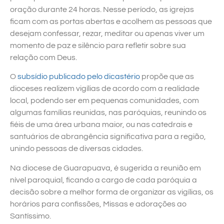
oração durante 24 horas. Nesse período, as igrejas
ficam com as portas abertas e acolhem as pessoas que
desejam confessar, rezar, meditar ou apenas viver um
momento de paz e silêncio para refletir sobre sua
relação com Deus.
O
subsídio publicado pelo dicastério
propõe que as
dioceses realizem vigílias de acordo com a realidade
local, podendo ser em pequenas comunidades, com
algumas famílias reunidas, nas paróquias, reunindo os
fiéis de uma área urbana maior, ou nas catedrais e
santuários de abrangência significativa para a região,
unindo pessoas de diversas cidades.
Na diocese de Guarapuava, é sugerida a reunião em
nível paroquial, ficando a cargo de cada paróquia a
decisão sobre a melhor forma de organizar as vigílias, os
horários para confissões, Missas e adorações ao
Santíssimo.