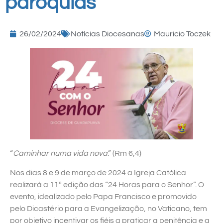
paróquias
26/02/2024
Notícias Diocesanas
Mauricio Toczek
“
Caminhar numa vida nova
.” (Rm 6,4)
Nos dias 8 e 9 de março de 2024 a Igreja Católica
realizará a 11ª edição das “24 Horas para o Senhor”. O
evento, idealizado pelo Papa Francisco e promovido
pelo Dicastério para a Evangelização, no Vaticano, tem
por objetivo incentivar os fiéis a praticar a penitência e a