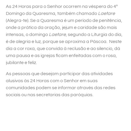
As 24 Horas para o Senhor ocorrem na véspera do 4º
Domingo da Quaresma, também chamado
Laetare
(Alegra-te). Se a Quaresma é um período de penitência,
onde a prática da oração, jejum e caridade são mais
intensas, o domingo
Laetare
, segundo a Liturgia do dia,
é de alegria e luz, porque se aproxima a Páscoa. Neste
dia a cor roxa, que convida à reclusão e ao silencio, dá
uma pausa e as igrejas ficam enfeitadas com o rosa,
jubilante e feliz.
As pessoas que desejam participar das atividades
alusivas às 24 Horas com o Senhor em suas
comunidades podem se informar através das redes
sociais ou nas secretarias das paróquias.