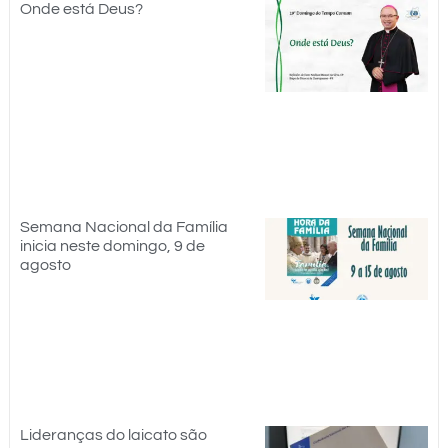
Onde está Deus?
Semana Nacional da Família
inicia neste domingo, 9 de
agosto
Lideranças do laicato são