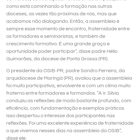
como está caminhando a formação nas outras
dioceses, as vezes tão próximas de nós, mas que
acabamos não dialogando. Então, a assembleia é
sempre esse momento de encontro, fraternidade entre
os formadores e seminaristas, e também de
crescimento formativo. É uma grande graça e
oportunidade poder participar”, disse padre Hélio
Guimarães, da diocese de Ponta Grossa (PR).
O presidente da OSIB-PR, padre Sandro Ferreira, da
arquidiocese de Maringá (PR), avaliou que a assembleia
foi muito participativa, envolvente e com um clima muito
fraterno entre formadores e formandos. “A Ir. Silvia
conduziu as reflexões de modo bastante profundo, com
eficiência, com fundamentação e exemplos práticos.
Isso despertou o interesse dos participantes nas
reflexões. Foi uma excelente experiência de fraternidade
o que vivemos nesses dias na assembleia da OSIB”,
disse ele.