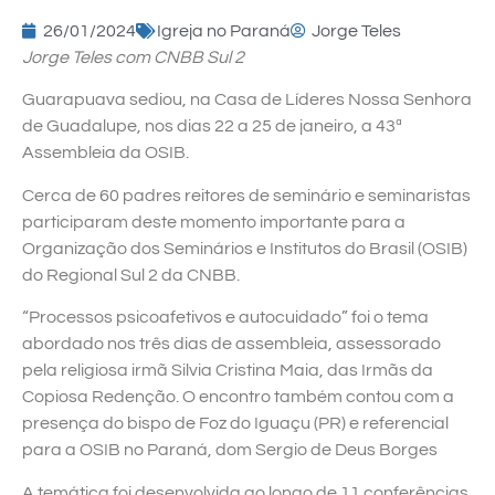
26/01/2024
Igreja no Paraná
Jorge Teles
Jorge Teles com CNBB Sul 2
Guarapuava sediou, na Casa de Líderes Nossa Senhora
de Guadalupe, nos dias 22 a 25 de janeiro, a 43ª
Assembleia da OSIB.
Cerca de 60 padres reitores de seminário e seminaristas
participaram deste momento importante para a
Organização dos Seminários e Institutos do Brasil (OSIB)
do Regional Sul 2 da CNBB.
“Processos psicoafetivos e autocuidado” foi o tema
abordado nos três dias de assembleia, assessorado
pela religiosa irmã Silvia Cristina Maia, das Irmãs da
Copiosa Redenção. O encontro também contou com a
presença do bispo de Foz do Iguaçu (PR) e referencial
para a OSIB no Paraná, dom Sergio de Deus Borges
A temática foi desenvolvida ao longo de 11 conferências,