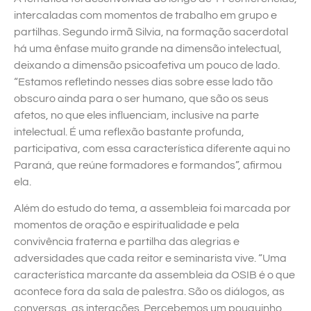
intercaladas com momentos de trabalho em grupo e
partilhas. Segundo irmã Silvia, na formação sacerdotal
há uma ênfase muito grande na dimensão intelectual,
deixando a dimensão psicoafetiva um pouco de lado.
“Estamos refletindo nesses dias sobre esse lado tão
obscuro ainda para o ser humano, que são os seus
afetos, no que eles influenciam, inclusive na parte
intelectual. É uma reflexão bastante profunda,
participativa, com essa característica diferente aqui no
Paraná, que reúne formadores e formandos”, afirmou
ela.
Além do estudo do tema, a assembleia foi marcada por
momentos de oração e espiritualidade e pela
convivência fraterna e partilha das alegrias e
adversidades que cada reitor e seminarista vive. “Uma
característica marcante da assembleia da OSIB é o que
acontece fora da sala de palestra. São os diálogos, as
conversas, as interações. Percebemos um pouquinho