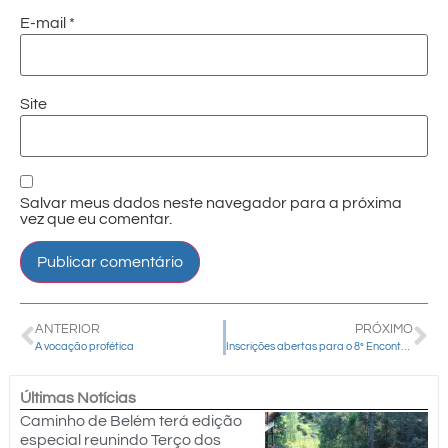
E-mail
*
Site
Salvar meus dados neste navegador para a próxima
vez que eu comentar.
ANTERIOR
PRÓXIMO
A vocação profética
Inscrições abertas para o 8º Encontro Nacional da Pascom
Últimas Notícias
Caminho de Belém terá edição
especial reunindo Terço dos