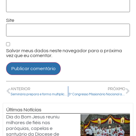
Site
Salvar meus dados neste navegador para a próxima
vez que eu comentar.
ANTERIOR
PRÓXIMO
Seminário prepara e forma multiplicadores para Campanha da Fraternidade 2024 no Paraná
5º Congresso Missionário Nacional aponta pistas para ampliar ação missionária da Igreja no Brasil
Últimas Notícias
Dia do Bom Jesus reuniu
milhares de fiéis nas
paróquias, capelas e
santuário da Diocese de