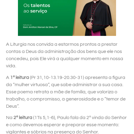
A Liturgia nos convida a estarmos prontos a prestar
contas a Deus da administração dos bens que ele nos
concedeu, pois Ele virá a qualquer momento em nossa
vida.
A
1ª leitura
(Pr 31,10-13.19-20.30-31) apresenta a figura
da “mulher virtuosa”, que sabe administrar a sua casa.
Esse poema retrata a mãe de família, que valoriza o
trabalho, o compromisso, a generosidade e o “temor de
Deus”.
Na
2ª leitura
(1Ts 5,1-6), Paulo fala da 2ª vinda do Senhor
e como devemos esperar e preparar esse momento:
vigilantes e sóbrios na presença do Senhor.