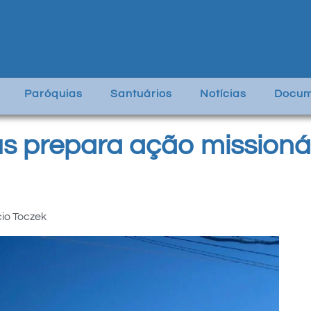
Paróquias
Santuários
Notícias
Docum
s prepara ação missioná
io Toczek