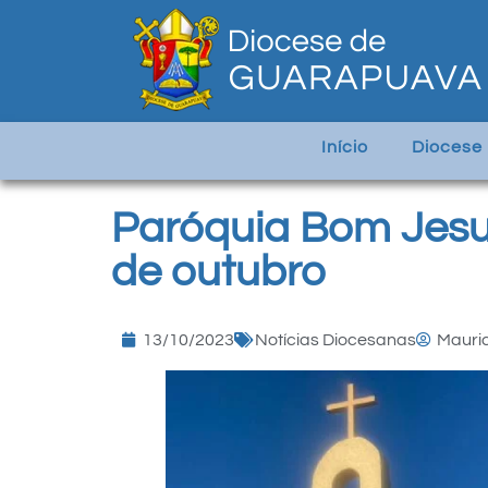
Início
Diocese
Paróquia Bom Jesu
de outubro
13/10/2023
Notícias Diocesanas
Mauric