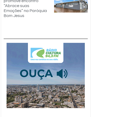
promove encontro
“Abrace suas
Emoções” na Paróquia
Bom Jesus