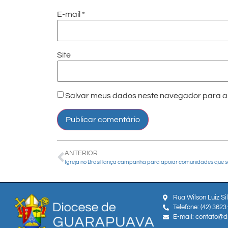
E-mail
*
Site
Salvar meus dados neste navegador para a 
ANTERIOR
Rua Wilson Luiz Si
Telefone: (42) 362
E-mail: contato@d