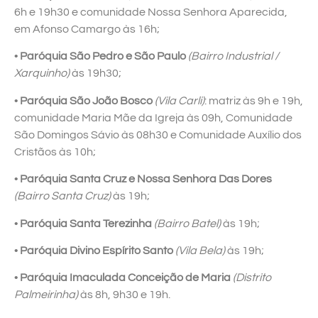
6h e 19h30 e comunidade Nossa Senhora Aparecida,
em Afonso Camargo às 16h;
•
Paróquia São Pedro e São Paulo
(Bairro Industrial /
Xarquinho)
às 19h30;
•
Paróquia São João Bosco
(Vila Carli)
: matriz às 9h e 19h,
comunidade Maria Mãe da Igreja às 09h, Comunidade
São Domingos Sávio às 08h30 e Comunidade Auxílio dos
Cristãos às 10h;
•
Paróquia Santa Cruz e Nossa Senhora Das Dores
(Bairro Santa Cruz)
às 19h;
•
Paróquia Santa Terezinha
(Bairro Batel)
às 19h;
•
Paróquia Divino Espírito Santo
(Vila Bela)
às 19h;
•
Paróquia Imaculada Conceição de Maria
(Distrito
Palmeirinha)
às 8h, 9h30 e 19h.