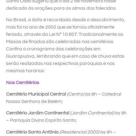
Santo Odilo sugeriu que o dia 2 de novembro fosse
dedicado às orações para as almas dos falecidos.
No Brasil, a data é recordada desde o descobrimento,
mas foi no ano de 2002 que se tornou oficialmente
feriado, através da Lei Nº 10.607. Tradicionalmente as
Missas de finados são celebradas nos cemitérios.
Confira o cronograma das celebrações em
Guarapuava, lembrando que em caso de chuva estas
serão realizadas nas respectivas paróquias e nos
mesmos horários:
Nos Cemitérios
Cemitério Municipal Central
(Centro)
às 8h – Catedral
Nossa Senhora de Belém;
Cemitério Jardim Continental
(Jardim Continental)
às 9h
– Paróquia Divino Espírito Santo;
Cemitério Santo Antônio
(Residencial 2000)
às 9h –