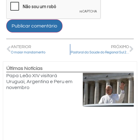
ANTERIOR
PRÓXIMO
O maior mandamento
Pastoral da Saúde do Regional Sul 2 da CNBB esteve reunida em Guarapuava
Últimas Notícias
Papa Leão XIV visitará
Uruguai, Argentina e Peru em
novembro