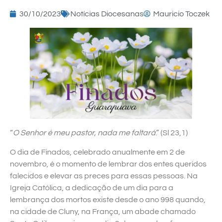
30/10/2023
Notícias Diocesanas
Mauricio Toczek
“
O Senhor é meu pastor, nada me faltará
.” (Sl 23,1)
O dia de Finados, celebrado anualmente em 2 de
novembro, é o momento de lembrar dos entes queridos
falecidos e elevar as preces para essas pessoas. Na
Igreja Católica, a dedicação de um dia para a
lembrança dos mortos existe desde o ano 998 quando,
na cidade de Cluny, na França, um abade chamado