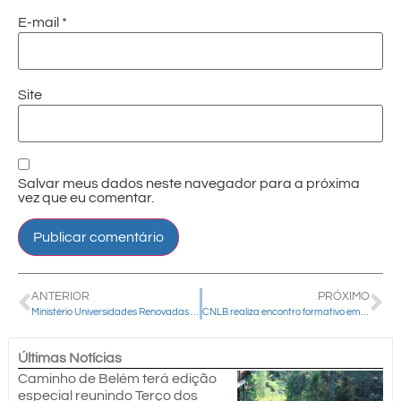
E-mail
*
Site
Salvar meus dados neste navegador para a próxima
vez que eu comentar.
ANTERIOR
PRÓXIMO
Ministério Universidades Renovadas promove mais uma edição do Ruah Fest
CNLB realiza encontro formativo em Guarapuava
Últimas Notícias
Caminho de Belém terá edição
especial reunindo Terço dos