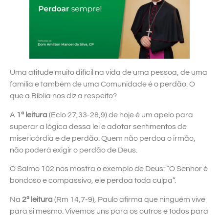
Uma atitude muito difícil na vida de uma pessoa, de uma
família e também de uma Comunidade é o perdão. O
que a Bíblia nos diz a respeito?
A
1ª leitura
(Eclo 27,33-28,9) de hoje é um apelo para
superar a lógica dessa lei e adotar sentimentos de
misericórdia e de perdão. Quem não perdoa o irmão,
não poderá exigir o perdão de Deus.
O Salmo 102 nos mostra o exemplo de Deus: “O Senhor é
bondoso e compassivo, ele perdoa toda culpa”.
Na
2ª leitura
(Rm 14,7-9), Paulo afirma que ninguém vive
para si mesmo. Vivemos uns para os outros e todos para