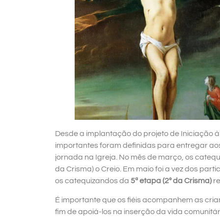
Desde a implantação do projeto de Iniciação 
importantes foram definidas para entregar ao
jornada na Igreja. No mês de março, os catequ
da Crisma) o Creio. Em maio foi a vez dos par
os catequizandos da
5ª etapa (2º da Crisma)
r
É importante que os fiéis acompanhem as cria
fim de apoiá-los na inserção da vida comunitár