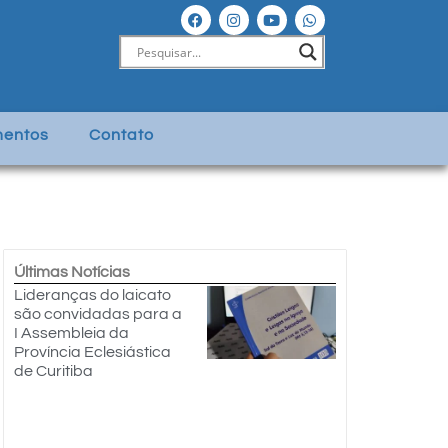
entos
Contato
Últimas Notícias
Lideranças do laicato
são convidadas para a
I Assembleia da
Província Eclesiástica
de Curitiba