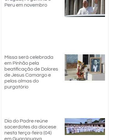
Peru em novembro
Missa será celebrada
em Pinhão pela
beatificação de Dolores
de Jesus Camargo e
pelas almas do
purgatório
Dia do Padre reúne
sacerdotes da diocese
nesta terça-feira (04)
em Guarapuava