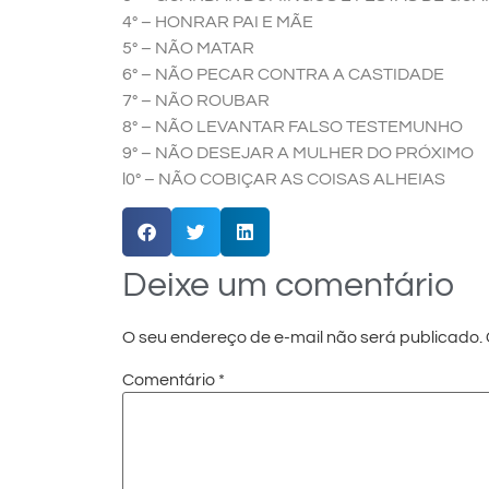
4° – HONRAR PAI E MÃE
5° – NÃO MATAR
6° – NÃO PECAR CONTRA A CASTIDADE
7° – NÃO ROUBAR
8° – NÃO LEVANTAR FALSO TESTEMUNHO
9° – NÃO DESEJAR A MULHER DO PRÓXIMO
l0° – NÃO COBIÇAR AS COISAS ALHEIAS
Deixe um comentário
O seu endereço de e-mail não será publicado.
Comentário
*