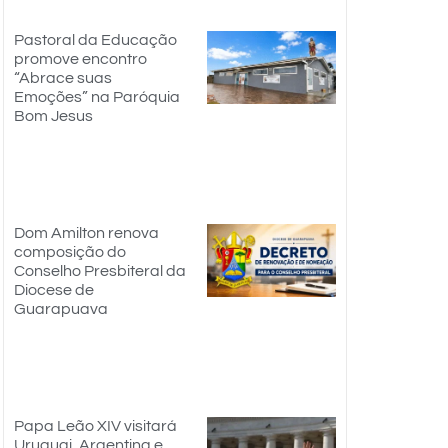
Pastoral da Educação
promove encontro
“Abrace suas
Emoções” na Paróquia
Bom Jesus
Dom Amilton renova
composição do
Conselho Presbiteral da
Diocese de
Guarapuava
Papa Leão XIV visitará
Uruguai, Argentina e