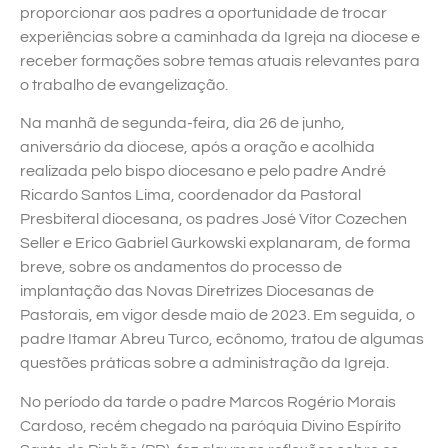
proporcionar aos padres a oportunidade de trocar
experiências sobre a caminhada da Igreja na diocese e
receber formações sobre temas atuais relevantes para
o trabalho de evangelização.
Na manhã de segunda-feira, dia 26 de junho,
aniversário da diocese, após a oração e acolhida
realizada pelo bispo diocesano e pelo padre André
Ricardo Santos Lima, coordenador da Pastoral
Presbiteral diocesana, os padres José Vítor Cozechen
Seller e Erico Gabriel Gurkowski explanaram, de forma
breve, sobre os andamentos do processo de
implantação das Novas Diretrizes Diocesanas de
Pastorais, em vigor desde maio de 2023. Em seguida, o
padre Itamar Abreu Turco, ecônomo, tratou de algumas
questões práticas sobre a administração da Igreja.
No período da tarde o padre Marcos Rogério Morais
Cardoso, recém chegado na paróquia Divino Espírito