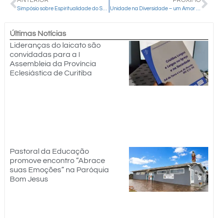
ANTERIOR
PRÓXIMO
Simpósio sobre Espiritualidade do Sagrado Coração de Jesus acontece neste final de semana em Guarapuava
Unidade na Diversidade – um Amor inseparável
Últimas Notícias
Lideranças do laicato são
convidadas para a I
Assembleia da Província
Eclesiástica de Curitiba
Pastoral da Educação
promove encontro “Abrace
suas Emoções” na Paróquia
Bom Jesus