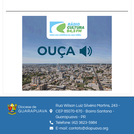
Rua Wilson Luiz Silvério Martins, 243 -
CEP 85070-670 - Bairro Santana -
Guarapuava - PR
Telefone: (42) 3623-5984
E-mail: contato@diopuava.org