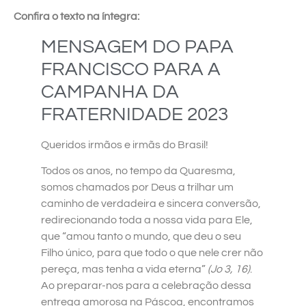
Confira o texto na íntegra:
MENSAGEM DO PAPA
FRANCISCO PARA A
CAMPANHA DA
FRATERNIDADE 2023
Queridos irmãos e irmãs do Brasil!
Todos os anos, no tempo da Quaresma,
somos chamados por Deus a trilhar um
caminho de verdadeira e sincera conversão,
redirecionando toda a nossa vida para Ele,
que “amou tanto o mundo, que deu o seu
Filho único, para que todo o que nele crer não
pereça, mas tenha a vida eterna”
(Jo 3, 16)
.
Ao preparar-nos para a celebração dessa
entrega amorosa na Páscoa, encontramos