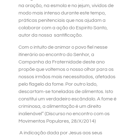
na oração, na esmola e no jejum, vividos de
modo mais intenso durante este tempo,
práticas penitenciais que nos ajudam a
colaborar com a ação do Espirito Santo,
autor da nossa santificação.
Com o intuito de animar o povo fiel nesse
itinerário ao encontro do Senhor, a
Campanha da Fraternidade deste ano
propõe que voltemos o nosso olhar para os
nossos irmãos mais necessitados, afetados
pelo flagelo da fome. Por outro lado,
descartam-se toneladas de alimentos. Isto
constitui um verdadeiro escândalo. A fome é
criminosa, a alimentação é um direito
inalienável” (Discurso no encontro com os
Movimentos Populares, 28/X/2014)
A indicação dada por Jesus aos seus