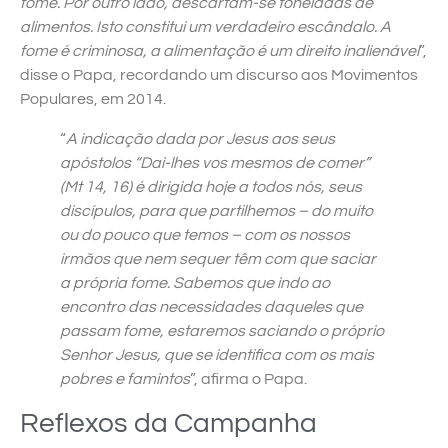
fome. Por outro lado, descartam-se toneladas de
alimentos. Isto constitui um verdadeiro escândalo. A
fome é criminosa, a alimentação é um direito inalienável
”,
disse o Papa, recordando um discurso aos Movimentos
Populares, em 2014.
“
A indicação dada por Jesus aos seus
apóstolos “Dai-lhes vos mesmos de comer”
(Mt 14, 16) é dirigida hoje a todos nós, seus
discípulos, para que partilhemos – do muito
ou do pouco que temos – com os nossos
irmãos que nem sequer têm com que saciar
a própria fome. Sabemos que indo ao
encontro das necessidades daqueles que
passam fome, estaremos saciando o próprio
Senhor Jesus, que se identifica com os mais
pobres e famintos
”, afirma o Papa.
Reflexos da Campanha