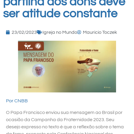
partilha dos dons deve
ser atitude constante
23/02/2023
Igreja no Mundo
Mauricio Toczek
Por CNBB
O Papa Francisco enviou sua mensagem ao Brasil por
ocasião da Campanha da Fraternidade 2023. Seu
desejo expresso no texto é que a reflexão sobre o tema
da fome, proposto pela Conferência Nacional dos