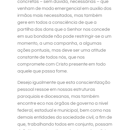
concretas – sem dúvida, necessárias – que
venham de modo emergencial em auxilio dos
irmãos mais necessitados, mas também
gere em todos a consciência de que a
partilha dos dons que o Senhor nos concede
em sua bondade não pode restringir-se a um
momento, a uma campanha, a algumas
ações pontuais, mas deve ser uma atitude
constante de todos nós, que nos
compromete com Cristo presente em todo
aquele que passa fome.
Desejo igualmente que esta conscientização
pessoal ressoe em nossas estruturas
paroquiais e diocesanas, mas também
encontre eco nos órgãos de governo a nível
federal, estadual e municipal, bem como nas
demais entidades da sociedade civil, a fim de
que, trabalhando todos em conjunto, possam