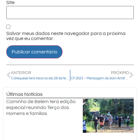
Site
Salvar meus dados neste navegador para a próxima
vez que eu comentar.
ANTERIOR
PRÓXIMO
Catequese terá início no dia 26 de fevereiro em toda a diocese de Guarapuava
CF 2023 – Mensagem de dom Amilton Manoel da Silva, CP
Últimas Notícias
Caminho de Belém terá edição
especial reunindo Terço dos
Homens e famílias