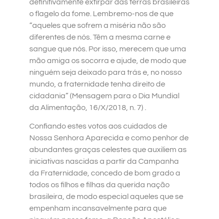
definitivamente extirpar das terras brasileiras
o flagelo da fome. Lembremo-nos de que
“aqueles que sofrem a miséria não são
diferentes de nós. Têm a mesma carne e
sangue que nós. Por isso, merecem que uma
mão amiga os socorra e ajude, de modo que
ninguém seja deixado para trás e, no nosso
mundo, a fraternidade tenha direito de
cidadania” (Mensagem para o Dia Mundial
da Alimentação, 16/X/2018, n. 7) .
Confiando estes votos aos cuidados de
Nossa Senhora Aparecida e como penhor de
abundantes graças celestes que auxiliem as
iniciativas nascidas a partir da Campanha
da Fraternidade, concedo de bom grado a
todos os filhos e filhas da querida nação
brasileira, de modo especial aqueles que se
empenham incansavelmente para que