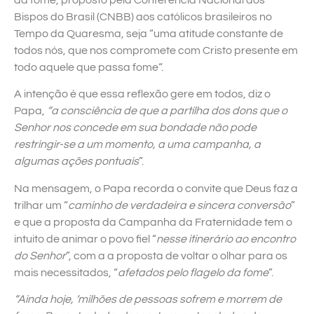
Bispos do Brasil (CNBB) aos católicos brasileiros no
Tempo da Quaresma, seja “uma atitude constante de
todos nós, que nos compromete com Cristo presente em
todo aquele que passa fome“.
A intenção é que essa reflexão gere em todos, diz o
Papa,
“a consciência de que a partilha dos dons que o
Senhor nos concede em sua bondade não pode
restringir-se a um momento, a uma campanha, a
algumas ações pontuais
”.
Na mensagem, o Papa recorda o convite que Deus faz a
trilhar um “
caminho de verdadeira e sincera conversão
”
e que a proposta da Campanha da Fraternidade tem o
intuito de animar o povo fiel “
nesse itinerário ao encontro
do Senhor
”, com a a proposta de voltar o olhar para os
mais necessitados, “
afetados pelo flagelo da fome
”.
“Ainda hoje, ‘milhões de pessoas sofrem e morrem de