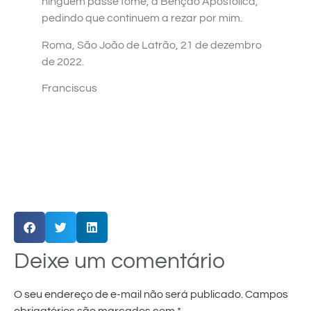
ninguém passe fome, a Benção Apostólica,
pedindo que continuem a rezar por mim.
Roma, São João de Latrão, 21 de dezembro
de 2022.
Franciscus
Deixe um comentário
O seu endereço de e-mail não será publicado.
Campos
obrigatórios são marcados com
*