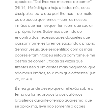
apóstolos “Dai-lhes vos mesmos de comer”
(Mt 14, 16) é dirigida hoje a todos nós, seus
discípulos, para que partilhemos – do muito
ou do pouco que temos – com os nossos
irmãos que nem sequer tem com que saciar
a própria fome. Sabemos que indo ao
encontro das necessidades daqueles que
passam fome, estaremos saciando o próprio
Senhor Jesus, que se identifica com os mais
pobres e famintos: eu estava com fome, e me
destes de comer… todas as vezes que
fizestes isso a um destes mais pequenos, que
são meus irmãos, foi a mim que o fizestes” (Mt
25, 35.40).
É meu grande desejo que a reflexão sobre o
tema da fome, proposta aos católicos
brasileiros durante o tempo quaresmal que
se aproxima, leve não somente a ações