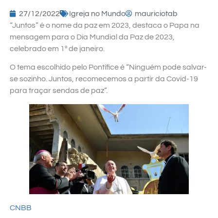
27/12/2022
Igreja no Mundo
mauriciotab
“Juntos” é o nome da paz em 2023, destaca o Papa na
mensagem para o Dia Mundial da Paz de 2023,
celebrado em 1º de janeiro.
O tema escolhido pelo Pontífice é “Ninguém pode salvar-
se sozinho. Juntos, recomecemos a partir da Covid-19
para traçar sendas de paz”.
CNBB