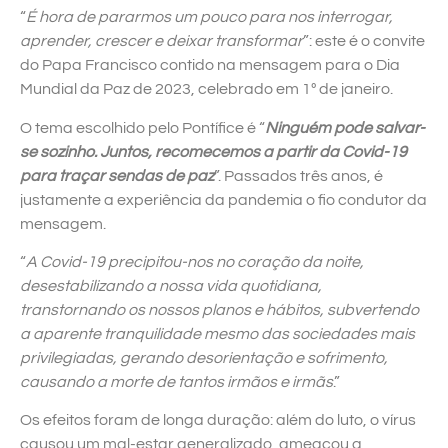
“
É hora de pararmos um pouco para nos interrogar,
aprender, crescer e deixar transformar
”: este é o convite
do Papa Francisco contido na mensagem para o Dia
Mundial da Paz de 2023, celebrado em 1º de janeiro.
O tema escolhido pelo Pontífice é “
Ninguém pode salvar-
se sozinho. Juntos, recomecemos a partir da Covid-19
para traçar sendas de paz
”. Passados três anos, é
justamente a experiência da pandemia o fio condutor da
mensagem.
“
A Covid-19 precipitou-nos no coração da noite,
desestabilizando a nossa vida quotidiana,
transtornando os nossos planos e hábitos, subvertendo
a aparente tranquilidade mesmo das sociedades mais
privilegiadas, gerando desorientação e sofrimento,
causando a morte de tantos irmãos e irmãs
.”
Os efeitos foram de longa duração: além do luto, o vírus
causou um mal-estar generalizado, ameaçou a