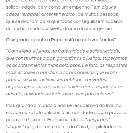
solidariedade, bem como um empenho, “
em alguns
casos verdadeiramente heroico
”, de muitas pessoas
que se doaram para que todos conseguissem superar
do melhor modo possível o drama da emergência.
O segredo, aponta o Papa, está na palavra “juntos”.
“
Com efeito, é juntos, na fraternidade e solidariedade,
que construímos a paz, garantimos a justiça, superamos
os acontecimentos mais dolorosos. De fato, as respostas
mais eficazes à pandemia foram aquelas que viram
grupos sociais, instituições públicas e privadas,
organizações internacionais unidos para responder ao
desafio, deixando de lado interesses particulares
.”
Mas quando o mundo ainda se recuperava do trauma,
eis que outro fato colocou a humanidade à dura prova: a
guerra na Ucrânia. Francisco fala de “
desgraça
”,
“
flagelo
” que, diferentemente da Covid, foi pilotado por