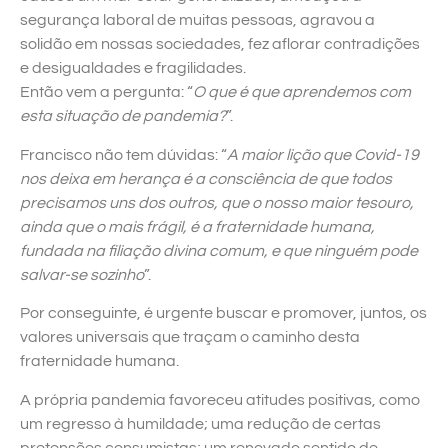
segurança laboral de muitas pessoas, agravou a
solidão em nossas sociedades, fez aflorar contradições
e desigualdades e fragilidades.
Então vem a pergunta: “
O que é que aprendemos com
esta situação de pandemia?
”.
Francisco não tem dúvidas: “
A maior lição que Covid-19
nos deixa em herança é a consciência de que todos
precisamos uns dos outros, que o nosso maior tesouro,
ainda que o mais frágil, é a fraternidade humana,
fundada na filiação divina comum, e que ninguém pode
salvar-se sozinho
”.
Por conseguinte, é urgente buscar e promover, juntos, os
valores universais que traçam o caminho desta
fraternidade humana.
A própria pandemia favoreceu atitudes positivas, como
um regresso à humildade; uma redução de certas
pretensões consumistas; um renovado sentido de