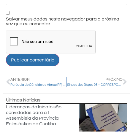
Salvar meus dados neste navegador para a próxima
vez que eu comentar.
ANTERIOR
PRÓXIMO
Paróquia de Cândido de Abreu (PR) se prepara para a segunda etapa da MDJ
Sínodo dos Bispos 05 – CORRESPONSÁVEIS PELA MISSÃO
Últimas Notícias
Lideranças do laicato são
convidadas para a I
Assembleia da Província
Eclesiástica de Curitiba