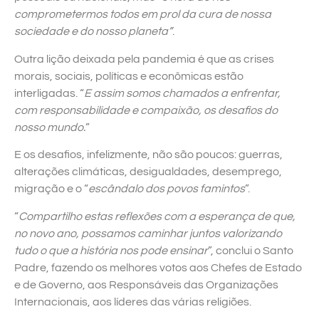
comprometermos todos em prol da cura de nossa
sociedade e do nosso planeta”
.
Outra lição deixada pela pandemia é que as crises
morais, sociais, políticas e econômicas estão
interligadas. “
E assim somos chamados a enfrentar,
com responsabilidade e compaixão, os desafios do
nosso mundo.
”
E os desafios, infelizmente, não são poucos: guerras,
alterações climáticas, desigualdades, desemprego,
migração e o “
escândalo dos povos famintos
”.
“
Compartilho estas reflexões com a esperança de que,
no novo ano, possamos caminhar juntos valorizando
tudo o que a história nos pode ensinar
”, conclui o Santo
Padre, fazendo os melhores votos aos Chefes de Estado
e de Governo, aos Responsáveis das Organizações
Internacionais, aos líderes das várias religiões.