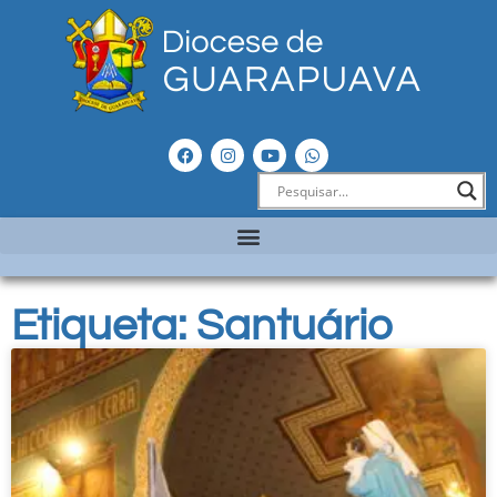
Etiqueta: Santuário