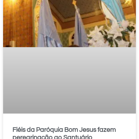
Fiéis da Paróquia Bom Jesus fazem
peregrinação ao Santuário