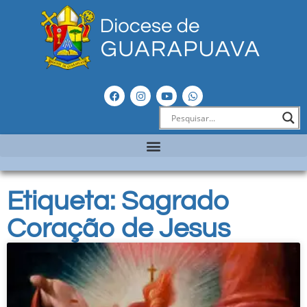
Etiqueta: Sagrado
Coração de Jesus