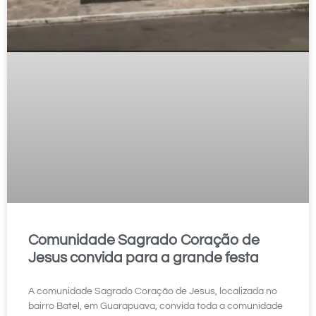
Comunidade Sagrado Coração de
Jesus convida para a grande festa
A comunidade Sagrado Coração de Jesus, localizada no
bairro Batel, em Guarapuava, convida toda a comunidade