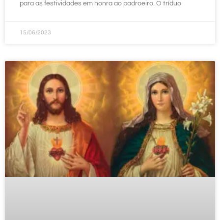
para as festividades em honra ao padroeiro. O tríduo
15/06/2023