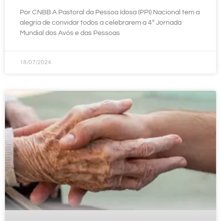
Por CNBB A Pastoral da Pessoa Idosa (PPI) Nacional tem a
alegria de convidar todos a celebrarem a 4ª Jornada
Mundial dos Avós e das Pessoas
18/07/2024