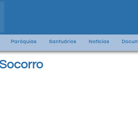
Paróquias
Santuários
Notícias
Docum
 Socorro