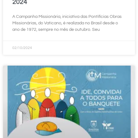
2024
A Campanha Missionária, iniciativa das Pontifícias Obras
Missionárias, do Vaticano, é realizada no Brasil desde o
ano de 1972, sempre no mês de outubro. Seu
02/10/2024