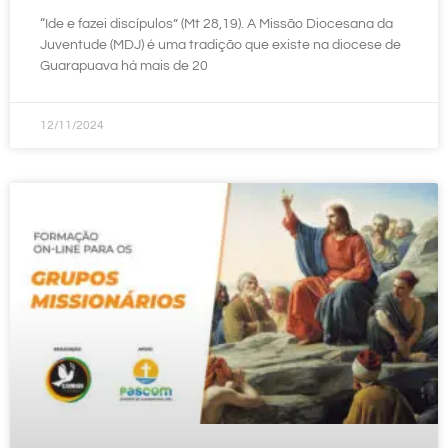
“Ide e fazei discípulos” (Mt 28,19). A Missão Diocesana da
Juventude (MDJ) é uma tradição que existe na diocese de
Guarapuava há mais de 20
12/11/2024