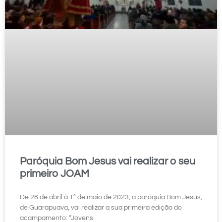
Paróquia Bom Jesus vai realizar o seu
primeiro JOAM
De 28 de abril à 1º de maio de 2023, a paróquia Bom Jesus,
de Guarapuava, vai realizar a sua primeira edição do
acampamento: “Jovens