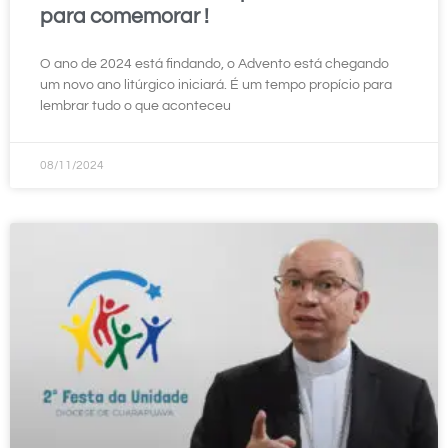
para comemorar !
O ano de 2024 está findando, o Advento está chegando
um novo ano litúrgico iniciará. É um tempo propício para
lembrar tudo o que aconteceu
08/11/2024