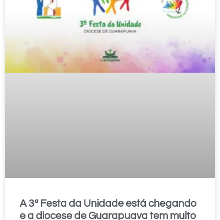
A 3ª Festa da Unidade está chegando
e a diocese de Guarapuava tem muito