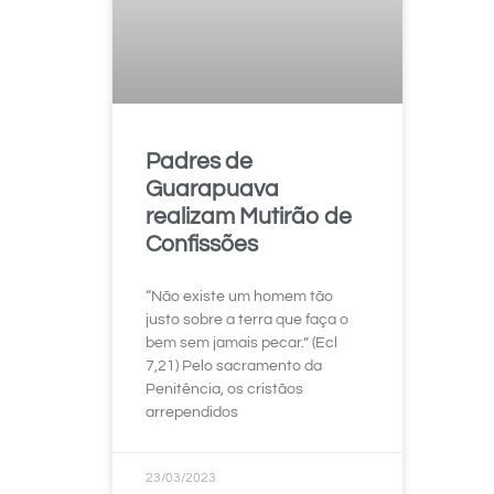
Padres de
Guarapuava
realizam Mutirão de
Confissões
“Não existe um homem tão
justo sobre a terra que faça o
bem sem jamais pecar.” (Ecl
7,21) Pelo sacramento da
Penitência, os cristãos
arrependidos
23/03/2023