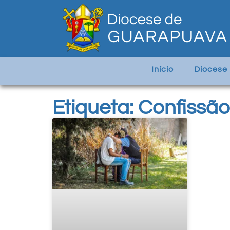
Início
Diocese
Etiqueta: Confissão