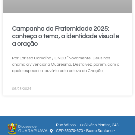
Campanha da Fraternidade 2025:
conheça o tema, a identidade visual e
a oração
Por Larissa Carvalho / CNBB “Novamente, Deus nos
chama a vivenciar a Quaresma. Desta vez, porém, com o
apelo especial a louvá-lo pela beleza da Criação,
06/08/2024
Rua Wilson Luiz Silvério Martins, 243 -
CEP 85070-670 - Bairro Santana -