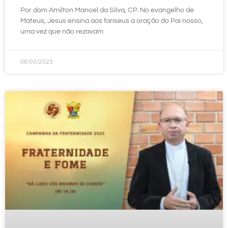
Por dom Amilton Manoel da Silva, CP. No evangelho de
Mateus, Jesus ensina aos fariseus a oração do Pai nosso,
uma vez que não rezavam
08/03/2023