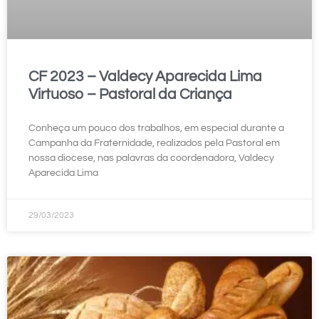
CF 2023 – Valdecy Aparecida Lima
Virtuoso – Pastoral da Criança
Conheça um pouco dos trabalhos, em especial durante a
Campanha da Fraternidade, realizados pela Pastoral em
nossa diocese, nas palavras da coordenadora, Valdecy
Aparecida Lima
29/03/2023