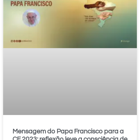
Mensagem do Papa Francisco para a
CF 2023: reflexão leve a consciência de